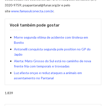
3320-9759; psapantanal@funar.org.br e pelo
site
www.famasulconecta.com.br
.
Você também pode gostar
Morre segunda vítima de acidente com tirolesa em
Bonito
Antonelli conquista segunda pole position no GP do
Japão
Alerta: Mato Grosso do Sul está no caminho de nova
frente fria com temporais e trovoadas
Luz afasta onças e reduz ataques a animais em
assentamento no Pantanal
1.839