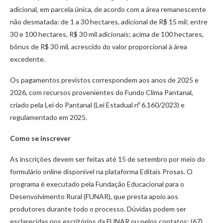
adicional, em parcela única, de acordo com a área remanescente
não desmatada: de 1 a 30 hectares, adicional de R$ 15 mil; entre
30 e 100 hectares, R$ 30 mil adicionais; acima de 100 hectares,
bônus de R$ 30 mil, acrescido do valor proporcional à área
excedente.
Os pagamentos previstos correspondem aos anos de 2025 e
2026, com recursos provenientes do Fundo Clima Pantanal,
criado pela Lei do Pantanal (Lei Estadual nº 6.160/2023) e
regulamentado em 2025.
Como se inscrever
As inscrições devem ser feitas até 15 de setembro por meio do
formulário online disponível na plataforma Editais Prosas. O
programa é executado pela Fundação Educacional para o
Desenvolvimento Rural (FUNAR), que presta apoio aos
produtores durante todo o processo. Dúvidas podem ser
esclarecidas nos escritórios da FUNAR ou pelos contatos: (67)