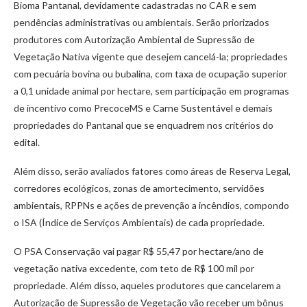
Bioma Pantanal, devidamente cadastradas no CAR e sem
pendências administrativas ou ambientais. Serão priorizados
produtores com Autorização Ambiental de Supressão de
Vegetação Nativa vigente que desejem cancelá-la; propriedades
com pecuária bovina ou bubalina, com taxa de ocupação superior
a 0,1 unidade animal por hectare, sem participação em programas
de incentivo como PrecoceMS e Carne Sustentável e demais
propriedades do Pantanal que se enquadrem nos critérios do
edital.
Além disso, serão avaliados fatores como áreas de Reserva Legal,
corredores ecológicos, zonas de amortecimento, servidões
ambientais, RPPNs e ações de prevenção a incêndios, compondo
o ISA (Índice de Serviços Ambientais) de cada propriedade.
O PSA Conservação vai pagar R$ 55,47 por hectare/ano de
vegetação nativa excedente, com teto de R$ 100 mil por
propriedade. Além disso, aqueles produtores que cancelarem a
Autorização de Supressão de Vegetação vão receber um bônus