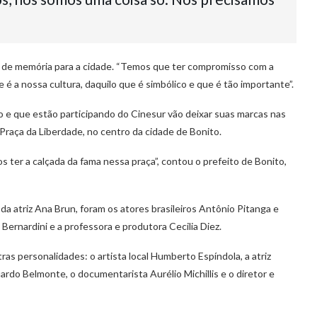
 de memória para a cidade. “Temos que ter compromisso com a
 é a nossa cultura, daquilo que é simbólico e que é tão importante”.
o e que estão participando do Cinesur vão deixar suas marcas nas
Praça da Liberdade, no centro da cidade de Bonito.
os ter a calçada da fama nessa praça”, contou o prefeito de Bonito,
da atriz Ana Brun, foram os atores brasileiros Antônio Pitanga e
ernardini e a professora e produtora Cecilia Diez.
 personalidades: o artista local Humberto Espíndola, a atriz
ardo Belmonte, o documentarista Aurélio Michillis e o diretor e