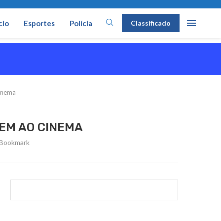
cio
Esportes
Polícia
Classificado
inema
EM AO CINEMA
Bookmark