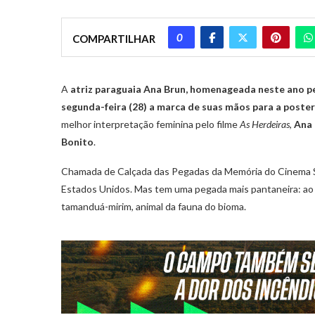
0
COMPARTILHAR
A
atriz paraguaia Ana Brun, homenageada neste ano pe
segunda-feira (28) a marca de suas mãos para a poste
melhor interpretação feminina pelo filme
As Herdeiras
,
Ana 
Bonito
.
Chamada de Calçada das Pegadas da Memória do Cinema Sul
Estados Unidos. Mas tem uma pegada mais pantaneira: ao 
tamanduá-mirim, animal da fauna do bioma.