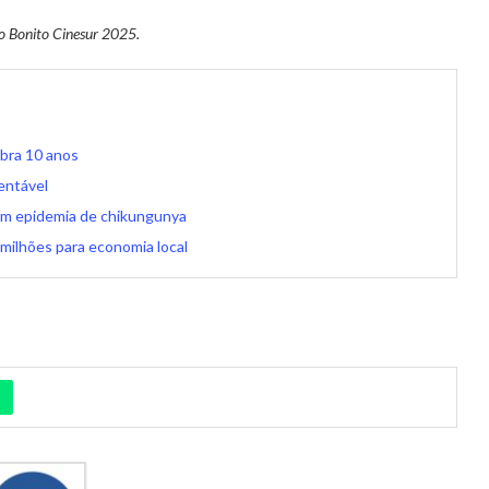
no Bonito Cinesur 2025.
ebra 10 anos
entável
tam epidemia de chikungunya
milhões para economia local