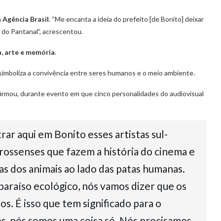
à
Agência Brasil
. “Me encanta a ideia do prefeito [de Bonito] deixar
 do Pantanal”, acrescentou.
, arte e memória
.
 simboliza a convivência entre seres humanos e o meio ambiente.
firmou, durante evento em que cinco personalidades do audiovisual
rar aqui em Bonito esses artistas sul-
grossenses que fazem a história do cinema e
as dos animais ao lado das patas humanas.
araíso ecológico, nós vamos dizer que os
s. É isso que tem significado para o
s, nós somos uma coisa só. Nós precisamos