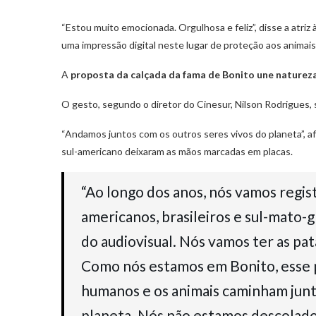
“Estou muito emocionada. Orgulhosa e feliz”, disse a atriz 
uma impressão digital neste lugar de proteção aos animais
A
proposta da calçada da fama de Bonito une natureza
O gesto, segundo o diretor do Cinesur, Nilson Rodrigues,
“Andamos juntos com os outros seres vivos do planeta”, a
sul-americano deixaram as mãos marcadas em placas.
“Ao longo dos anos, nós vamos regist
americanos, brasileiros e sul-mato-
do audiovisual. Nós vamos ter as pat
Como nós estamos em Bonito, esse p
humanos e os animais caminham junto
planeta. Nós não estamos descolado