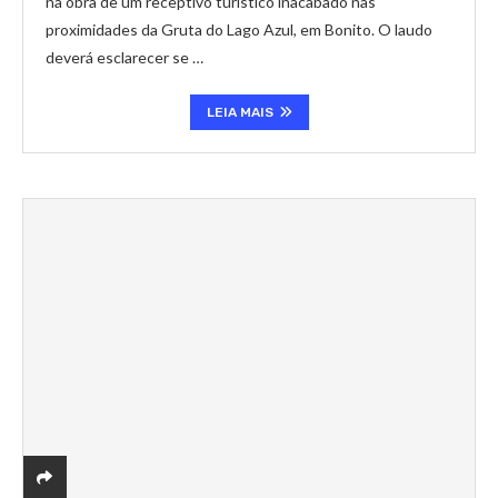
na obra de um receptivo turístico inacabado nas
proximidades da Gruta do Lago Azul, em Bonito. O laudo
deverá esclarecer se …
LEIA MAIS