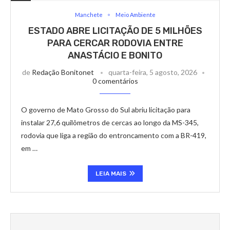
Manchete
Meio Ambiente
ESTADO ABRE LICITAÇÃO DE 5 MILHÕES
PARA CERCAR RODOVIA ENTRE
ANASTÁCIO E BONITO
de
Redação Bonitonet
quarta-feira, 5 agosto, 2026
0 comentários
O governo de Mato Grosso do Sul abriu licitação para
instalar 27,6 quilômetros de cercas ao longo da MS-345,
rodovia que liga a região do entroncamento com a BR-419,
em …
LEIA MAIS