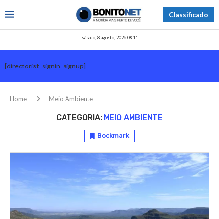
Classificado
sábado, 8 agosto, 2026 08:11
[directorist_signin_signup]
Home
Meio Ambiente
CATEGORIA:
MEIO AMBIENTE
Bookmark