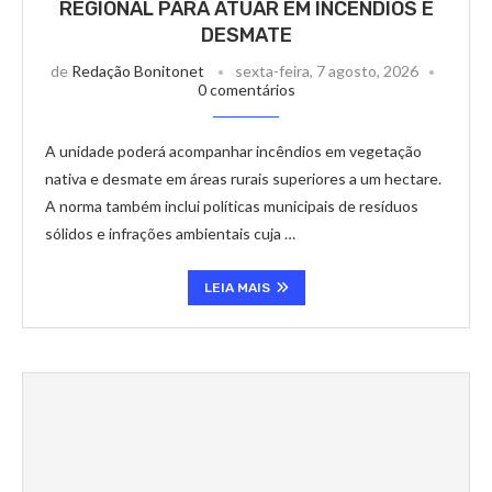
REGIONAL PARA ATUAR EM INCÊNDIOS E
DESMATE
de
Redação Bonitonet
sexta-feira, 7 agosto, 2026
0 comentários
A unidade poderá acompanhar incêndios em vegetação
nativa e desmate em áreas rurais superiores a um hectare.
A norma também inclui políticas municipais de resíduos
sólidos e infrações ambientais cuja …
LEIA MAIS