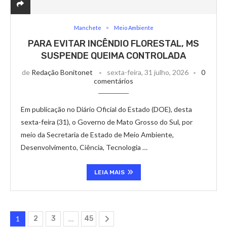
Manchete
Meio Ambiente
PARA EVITAR INCÊNDIO FLORESTAL, MS
SUSPENDE QUEIMA CONTROLADA
de
Redação Bonitonet
sexta-feira, 31 julho, 2026
0
comentários
Em publicação no Diário Oficial do Estado (DOE), desta
sexta-feira (31), o Governo de Mato Grosso do Sul, por
meio da Secretaria de Estado de Meio Ambiente,
Desenvolvimento, Ciência, Tecnologia …
LEIA MAIS
1
2
3
…
45