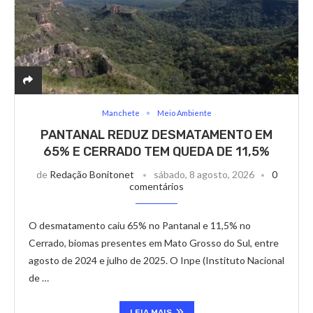
Manchete
Meio Ambiente
PANTANAL REDUZ DESMATAMENTO EM
65% E CERRADO TEM QUEDA DE 11,5%
de
Redação Bonitonet
sábado, 8 agosto, 2026
0
comentários
O desmatamento caiu 65% no Pantanal e 11,5% no
Cerrado, biomas presentes em Mato Grosso do Sul, entre
agosto de 2024 e julho de 2025. O Inpe (Instituto Nacional
de …
LEIA MAIS