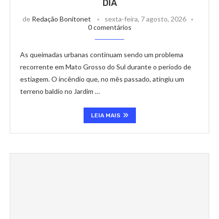
DIA
de
Redação Bonitonet
sexta-feira, 7 agosto, 2026
0 comentários
As queimadas urbanas continuam sendo um problema
recorrente em Mato Grosso do Sul durante o período de
estiagem. O incêndio que, no mês passado, atingiu um
terreno baldio no Jardim …
LEIA MAIS