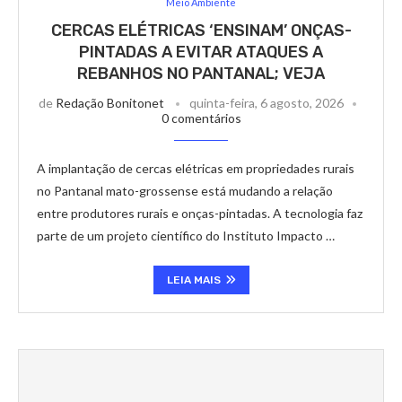
Meio Ambiente
CERCAS ELÉTRICAS ‘ENSINAM’ ONÇAS-
PINTADAS A EVITAR ATAQUES A
REBANHOS NO PANTANAL; VEJA
de
Redação Bonitonet
quinta-feira, 6 agosto, 2026
0 comentários
A implantação de cercas elétricas em propriedades rurais
no Pantanal mato-grossense está mudando a relação
entre produtores rurais e onças-pintadas. A tecnologia faz
parte de um projeto científico do Instituto Impacto …
LEIA MAIS