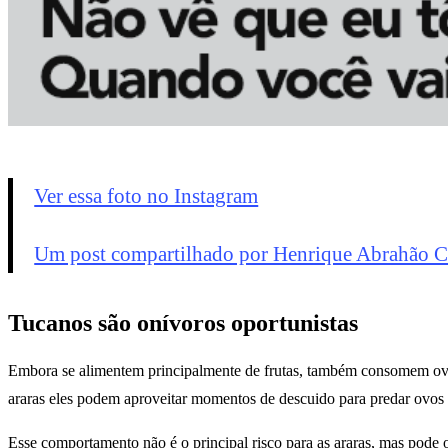
Ver essa foto no Instagram
Um post compartilhado por Henrique Abrahão C
Tucanos são onívoros oportunistas
Embora se alimentem principalmente de frutas, também consomem ovos
araras eles podem aproveitar momentos de descuido para predar ovos o
Esse comportamento não é o principal risco para as araras, mas pode 