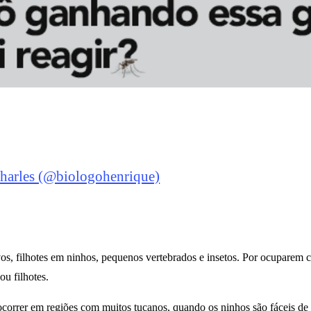
harles (@biologohenrique)
, filhotes em ninhos, pequenos vertebrados e insetos. Por ocuparem 
u filhotes.
ocorrer em regiões com muitos tucanos, quando os ninhos são fáceis de 