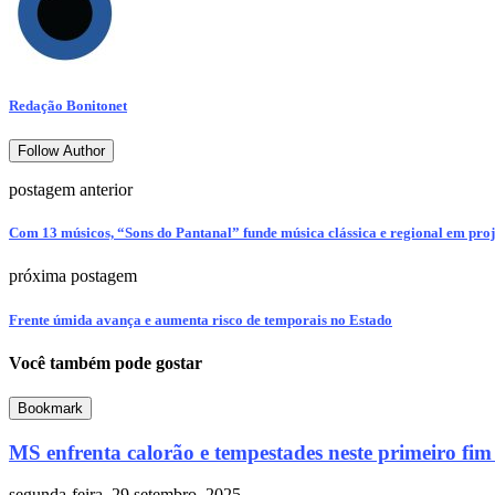
Redação Bonitonet
Follow Author
postagem anterior
Com 13 músicos, “Sons do Pantanal” funde música clássica e regional em proj
próxima postagem
Frente úmida avança e aumenta risco de temporais no Estado
Você também pode gostar
Bookmark
MS enfrenta calorão e tempestades neste primeiro fim
segunda-feira, 29 setembro, 2025