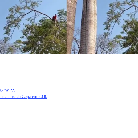
 de R$ 55
centenário da Copa em 2030