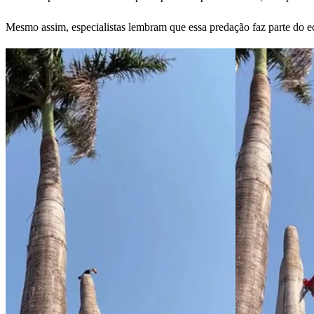
Mesmo assim, especialistas lembram que essa predação faz parte do eq