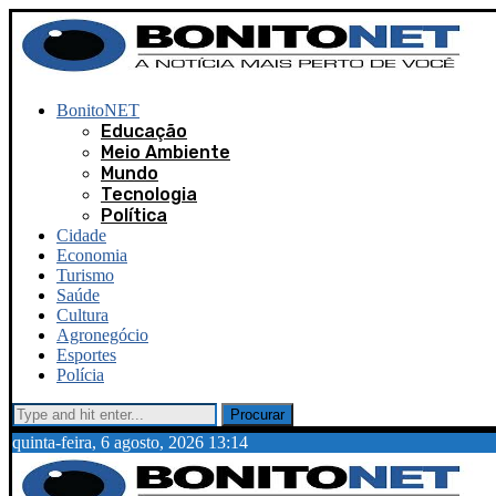
BonitoNET
Educação
Meio Ambiente
Mundo
Tecnologia
Política
Cidade
Economia
Turismo
Saúde
Cultura
Agronegócio
Esportes
Polícia
Procurar
quinta-feira, 6 agosto, 2026 13:14