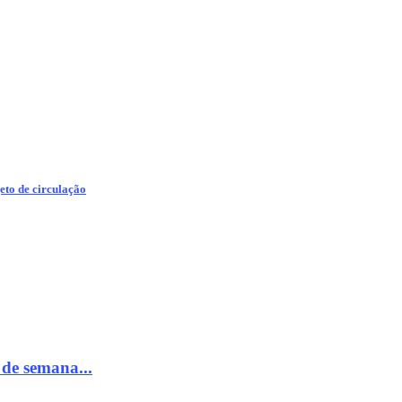
eto de circulação
 de semana...