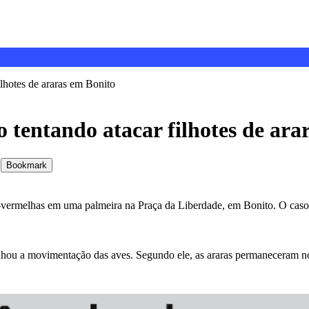
ilhotes de araras em Bonito
o tentando atacar filhotes de ar
Bookmark
as-vermelhas em uma palmeira na Praça da Liberdade, em Bonito. O cas
anhou a movimentação das aves. Segundo ele, as araras permaneceram no