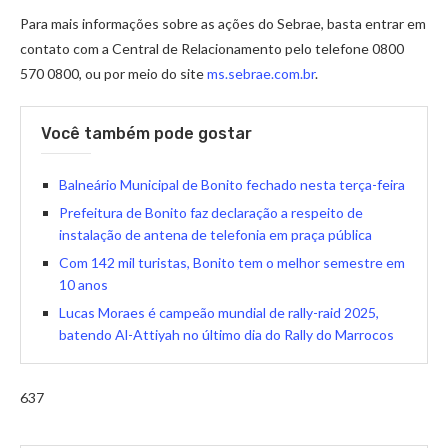
Para mais informações sobre as ações do Sebrae, basta entrar em
contato com a Central de Relacionamento pelo telefone 0800
570 0800, ou por meio do site
ms.sebrae.com.br
.
Você também pode gostar
Balneário Municipal de Bonito fechado nesta terça-feira
Prefeitura de Bonito faz declaração a respeito de
instalação de antena de telefonia em praça pública
Com 142 mil turistas, Bonito tem o melhor semestre em
10 anos
Lucas Moraes é campeão mundial de rally-raid 2025,
batendo Al-Attiyah no último dia do Rally do Marrocos
637