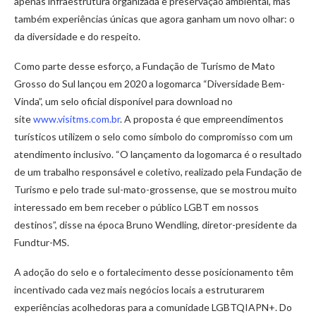
apenas infraestrutura organizada e preservação ambiental, mas
também experiências únicas que agora ganham um novo olhar: o
da diversidade e do respeito.
Como parte desse esforço, a Fundação de Turismo de Mato
Grosso do Sul lançou em 2020 a logomarca “Diversidade Bem-
Vinda”, um selo oficial disponível para download no
site
www.visitms.com.br
. A proposta é que empreendimentos
turísticos utilizem o selo como símbolo do compromisso com um
atendimento inclusivo. “O lançamento da logomarca é o resultado
de um trabalho responsável e coletivo, realizado pela Fundação de
Turismo e pelo trade sul-mato-grossense, que se mostrou muito
interessado em bem receber o público LGBT em nossos
destinos”, disse na época Bruno Wendling, diretor-presidente da
Fundtur-MS.
A adoção do selo e o fortalecimento desse posicionamento têm
incentivado cada vez mais negócios locais a estruturarem
experiências acolhedoras para a comunidade LGBTQIAPN+. Do