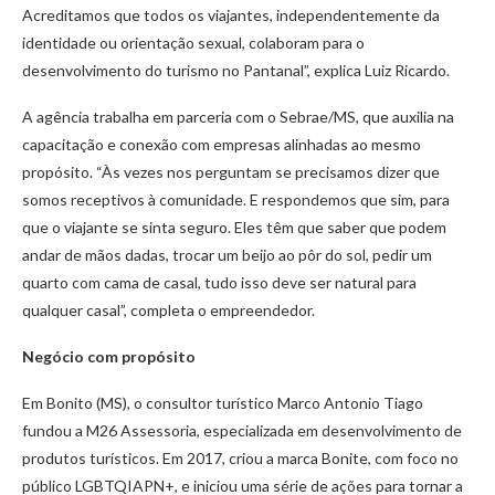
Acreditamos que todos os viajantes, independentemente da
identidade ou orientação sexual, colaboram para o
desenvolvimento do turismo no Pantanal”, explica Luiz Ricardo.
A agência trabalha em parceria com o Sebrae/MS, que auxilia na
capacitação e conexão com empresas alinhadas ao mesmo
propósito. “Às vezes nos perguntam se precisamos dizer que
somos receptivos à comunidade. E respondemos que sim, para
que o viajante se sinta seguro. Eles têm que saber que podem
andar de mãos dadas, trocar um beijo ao pôr do sol, pedir um
quarto com cama de casal, tudo isso deve ser natural para
qualquer casal”, completa o empreendedor.
Negócio com propósito
Em Bonito (MS), o consultor turístico Marco Antonio Tiago
fundou a M26 Assessoria, especializada em desenvolvimento de
produtos turísticos. Em 2017, criou a marca Bonite, com foco no
público LGBTQIAPN+, e iniciou uma série de ações para tornar a