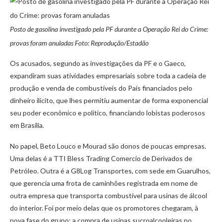
Posto de gasolina investigado pela PF durante a Operação Rei do Crime:
provas foram anuladas Foto: Reprodução/Estadão
Os acusados, segundo as investigações da PF e o Gaeco,
expandiram suas atividades empresariais sobre toda a cadeia de
produção e venda de combustíveis do País financiados pelo
dinheiro ilícito, que lhes permitiu aumentar de forma exponencial
seu poder econômico e político, financiando lobistas poderosos
em Brasília.
No papel, Beto Louco e Mourad são donos de poucas empresas.
Uma delas é a TTI Bless Trading Comercio de Derivados de
Petróleo. Outra é a G8Log Transportes, com sede em Guarulhos,
que gerencia uma frota de caminhões registrada em nome de
outra empresa que transporta combustível para usinas de álcool
do interior. Foi por meio delas que os promotores chegaram, à
nova fase do grupo: a compra de usinas sucroalcooleiras no