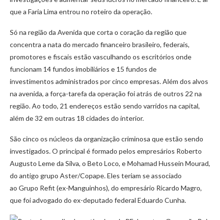
que a Faria Lima entrou no roteiro da operação.
Só na região da Avenida que corta o coração da região que
concentra a nata do mercado financeiro brasileiro, federais,
promotores e fiscais estão vasculhando os escritórios onde
funcionam 14 fundos imobiliários e 15 fundos de
investimentos administrados por cinco empresas. Além dos alvos
na avenida, a força-tarefa da operação foi atrás de outros 22 na
região. Ao todo, 21 endereços estão sendo varridos na capital,
além de 32 em outras 18 cidades do interior.
São cinco os núcleos da organização criminosa que estão sendo
investigados. O principal é formado pelos empresários Roberto
Augusto Leme da Silva, o Beto Loco, e Mohamad Hussein Mourad,
do antigo grupo Aster/Copape. Eles teriam se associado
ao Grupo Refit (ex-Manguinhos), do empresário Ricardo Magro,
que foi advogado do ex-deputado federal Eduardo Cunha.