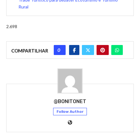
Rural
2.698
0
COMPARTILHAR
@BONITONET
Follow Author