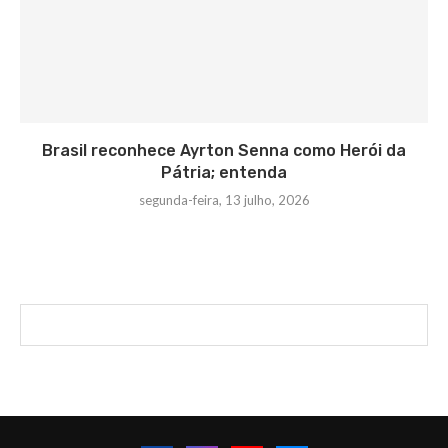
Brasil reconhece Ayrton Senna como Herói da
Pátria; entenda
segunda-feira, 13 julho, 2026