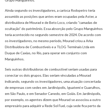
Grupo Manguinhos.
Ainda segundo os investigadores, a carioca Rodopetro teria
assumido as posições que antes eram ocupadas pela Aster, a
distribuidora de Mourad e de Beto Loco, criando “camadas de
ocultação” do patrimônio. Essa absorção pelo Grupo Manguinhos
teria acontecido no segundo semestre de 2024. De acordo com
os investigadores, no mesmo período, Mourad criou a Arka
Distribuidora de Combustíveis e a TLOG Terminais Ltda em
Duque de Caxias, no Rio, para operar em conjunto com
Manguinhos.
Seis outras distribuidoras de combustível seriam usadas para
conectar os dois grupos. Elas seriam vinculadas a Mourad
indicando, segundo os investigadores, uma atuação concertada
de empresas com sedes em Jardinópolis, Iguatemi e Guarulhos,
em São Paulo, e em Senador Canedo, em Goiás. Em Jardinópolis,
por exemplo, os agentes dizem que Mourad se associou a outro
empresário para adquirir a Rede Sol Fuel, cuja sede fica perto da