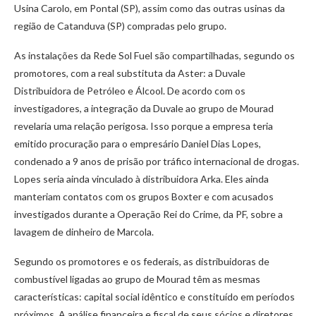
Usina Carolo, em Pontal (SP), assim como das outras usinas da
região de Catanduva (SP) compradas pelo grupo.
As instalações da Rede Sol Fuel são compartilhadas, segundo os
promotores, com a real substituta da Aster: a Duvale
Distribuidora de Petróleo e Álcool. De acordo com os
investigadores, a integração da Duvale ao grupo de Mourad
revelaria uma relação perigosa. Isso porque a empresa teria
emitido procuração para o empresário Daniel Dias Lopes,
condenado a 9 anos de prisão por tráfico internacional de drogas.
Lopes seria ainda vinculado à distribuidora Arka. Eles ainda
manteriam contatos com os grupos Boxter e com acusados
investigados durante a Operação Rei do Crime, da PF, sobre a
lavagem de dinheiro de Marcola.
Segundo os promotores e os federais, as distribuidoras de
combustível ligadas ao grupo de Mourad têm as mesmas
características: capital social idêntico e constituído em períodos
próximos. A análise financeira e fiscal de seus sócios e diretores