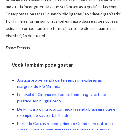
mostraria incongruências que seriam aptas a qualifica-las como
“interpostas pessoas”, quando não ligadas “ao crime organizado”.
Por fim, elas formariam um cartel em razão das relações com as
usinas do grupo, tanto no fornecimento de diesel, quanto na
distribuição do etanol.
Fonte: Estadão
Você também pode gostar
Justiça proíbe venda de terrenos irregulares às
margens do Rio Miranda
Festival de Cinema em Bonito homenageia artista
plástico Jonir Figueiredo
De MT para o mundo: conheça fazenda brasileira que é
exemplo de sustentabilidade
Barra do Garças recebe primeiro Grande Encontro do
Trade Turístico para debater Ecoturismo e Turismo