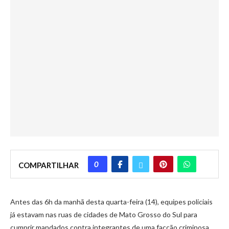
0
COMPARTILHAR
Antes das 6h da manhã desta quarta-feira (14), equipes policiais
já estavam nas ruas de cidades de Mato Grosso do Sul para
cumprir mandados contra integrantes de uma facção criminosa