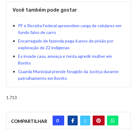
Você também pode gostar
PF e Receita Federal apreendem carga de celulares em
fundo falso de carro
Encarregado de fazenda pega 6 anos de prisão por
exploração de 22 indígenas
Ex invade casa, ameaça e tenta agredir mulher em
Bonito
Guarda Municipal prende foragido da Justiça durante
patrulhamento em Bonito
1.713
0
COMPARTILHAR