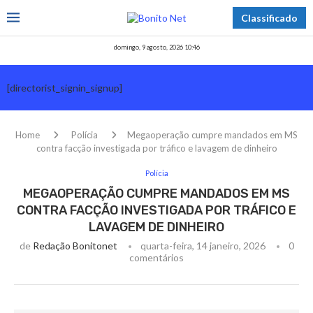
Classificado
domingo, 9 agosto, 2026 10:46
[directorist_signin_signup]
Home
Polícia
Megaoperação cumpre mandados em MS
contra facção investigada por tráfico e lavagem de dinheiro
Polícia
MEGAOPERAÇÃO CUMPRE MANDADOS EM MS
CONTRA FACÇÃO INVESTIGADA POR TRÁFICO E
LAVAGEM DE DINHEIRO
de
Redação Bonitonet
quarta-feira, 14 janeiro, 2026
0
comentários