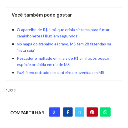
Você também pode gostar
O aparelho de R$ 4 mil que dribla sistema para furtar
caminhonetes Hilux ‘em segundos’
No mapa do trabalho escravo, MS tem 28 fazendas na
“lista suja”
Pescador é multado em mais de R$ 5 mil após pescar
espécie proibida em rio de MS
Fuzil é encontrado em canteiro de avenida em MS
1.722
0
COMPARTILHAR