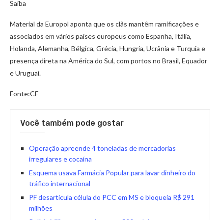
Saiba
Material da Europol aponta que os clãs mantêm ramificações e
associados em vários países europeus como Espanha, Itália,
Holanda, Alemanha, Bélgica, Grécia, Hungria, Ucrânia e Turquia e
presença direta na América do Sul, com portos no Brasil, Equador
e Uruguai.
Fonte:CE
Você também pode gostar
Operação apreende 4 toneladas de mercadorias
irregulares e cocaína
Esquema usava Farmácia Popular para lavar dinheiro do
tráfico internacional
PF desarticula célula do PCC em MS e bloqueia R$ 291
milhões