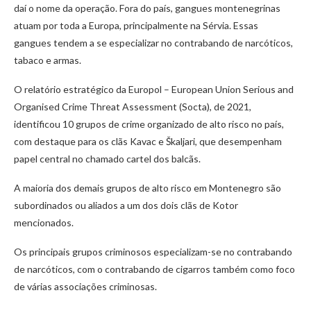
daí o nome da operação. Fora do país, gangues montenegrinas
atuam por toda a Europa, principalmente na Sérvia. Essas
gangues tendem a se especializar no contrabando de narcóticos,
tabaco e armas.
O relatório estratégico da Europol – European Union Serious and
Organised Crime Threat Assessment (Socta), de 2021,
identificou 10 grupos de crime organizado de alto risco no país,
com destaque para os clãs Kavac e Škaljari, que desempenham
papel central no chamado cartel dos balcãs.
A maioria dos demais grupos de alto risco em Montenegro são
subordinados ou aliados a um dos dois clãs de Kotor
mencionados.
Os principais grupos criminosos especializam-se no contrabando
de narcóticos, com o contrabando de cigarros também como foco
de várias associações criminosas.