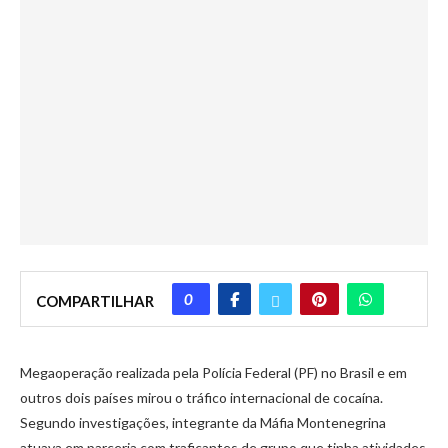
0
COMPARTILHAR
Megaoperação realizada pela Polícia Federal (PF) no Brasil e em
outros dois países mirou o tráfico internacional de cocaína.
Segundo investigações, integrante da Máfia Montenegrina
atuava em parceria com traficantes de grupo que tinha atividades