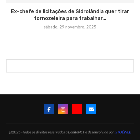
Ex-chefe de licitações de Sidrolândia quer tirar
tornozeleira para trabalhar...
sábado, 29 novembro, 2025
@2025 -Todos os direitos reservados à BonitoNET e desenvolvido por
ISTOÉWEB