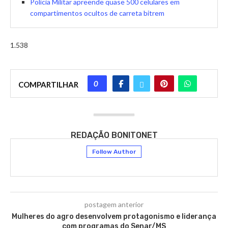
Polícia Militar apreende quase 500 celulares em
compartimentos ocultos de carreta bitrem
1.538
0
COMPARTILHAR
REDAÇÃO BONITONET
Follow Author
postagem anterior
Mulheres do agro desenvolvem protagonismo e liderança
com programas do Senar/MS