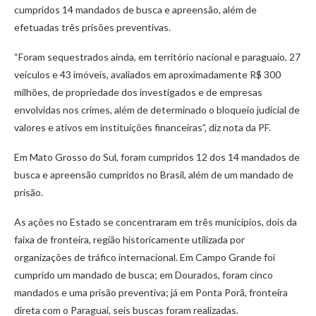
cumpridos 14 mandados de busca e apreensão, além de
efetuadas três prisões preventivas.
“Foram sequestrados ainda, em território nacional e paraguaio, 27
veículos e 43 imóveis, avaliados em aproximadamente R$ 300
milhões, de propriedade dos investigados e de empresas
envolvidas nos crimes, além de determinado o bloqueio judicial de
valores e ativos em instituições financeiras”, diz nota da PF.
Em Mato Grosso do Sul, foram cumpridos 12 dos 14 mandados de
busca e apreensão cumpridos no Brasil, além de um mandado de
prisão.
As ações no Estado se concentraram em três municípios, dois da
faixa de fronteira, região historicamente utilizada por
organizações de tráfico internacional. Em Campo Grande foi
cumprido um mandado de busca; em Dourados, foram cinco
mandados e uma prisão preventiva; já em Ponta Porã, fronteira
direta com o Paraguai, seis buscas foram realizadas.