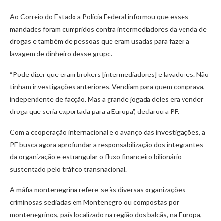
Ao Correio do Estado a Polícia Federal informou que esses
mandados foram cumpridos contra intermediadores da venda de
drogas e também de pessoas que eram usadas para fazer a
lavagem de dinheiro desse grupo.
“Pode dizer que eram brokers [intermediadores] e lavadores. Não
tinham investigações anteriores. Vendiam para quem comprava,
independente de facção. Mas a grande jogada deles era vender
droga que seria exportada para a Europa”, declarou a PF.
Com a cooperação internacional e o avanço das investigações, a
PF busca agora aprofundar a responsabilização dos integrantes
da organização e estrangular o fluxo financeiro bilionário
sustentado pelo tráfico transnacional.
A máfia montenegrina refere-se às diversas organizações
criminosas sediadas em Montenegro ou compostas por
montenegrinos, país localizado na região dos balcãs, na Europa,