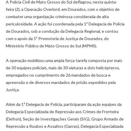
A Polícia Civil de Mato Grosso do Sul deflagrou, nesta quinta-
feira (2), a Operação Overlord, em Dourados, com o objetivo de
combater uma organização criminosa considerada de alta
periculosidade. A ação foi coordenada pela 1ª Delegacia de Polícia
de Dourados, sob a condução da Delegacia Regional, e contou
com o apoio da 5ª Promotoria de Justiça de Dourados, do
Ministério Público de Mato Grosso do Sul (MPMS).
A operação mobilizou uma ampla força-tarefa composta por mais
de 30 equipes policiais, mais de 30 viaturas e dois helicópteros,
empregados no cumprimento de 26 mandados de busca e
apreensão e de diversos mandados de prisão expedidos pela
Justiça.
Além da 1ª Delegacia de Polícia, participaram da ação equipes da
Delegacia Especializada de Repressão aos Crimes de Fronteira
(Defron), Seção de Investigações Gerais (SIG), Grupo Armado de
Repressão a Roubos e Assaltos (Garras), Delegacia Especializada