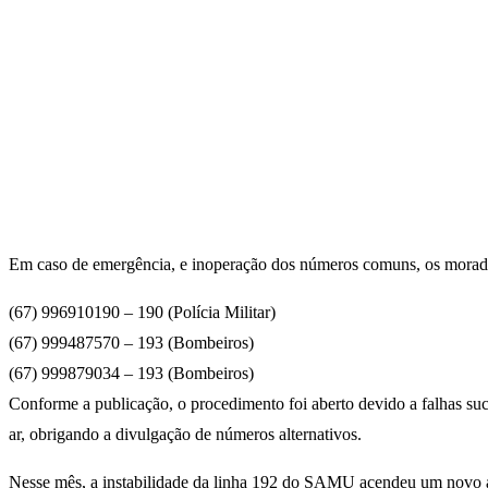
Em caso de emergência, e inoperação dos números comuns, os morad
(67) 996910190 – 190 (Polícia Militar)
(67) 999487570 – 193 (Bombeiros)
(67) 999879034 – 193 (Bombeiros)
Conforme a publicação, o procedimento foi aberto devido a falhas su
ar, obrigando a divulgação de números alternativos.
Nesse mês, a instabilidade da linha 192 do SAMU acendeu um novo ale