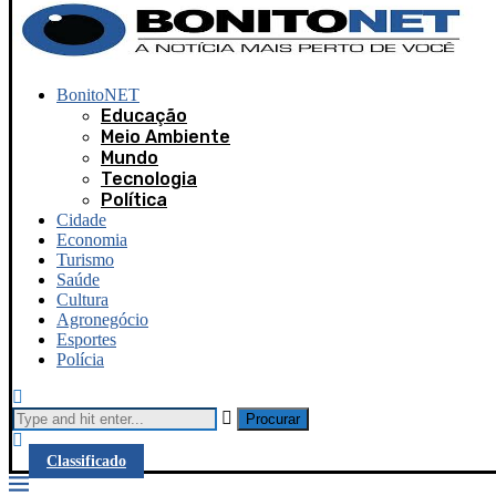
BonitoNET
Educação
Meio Ambiente
Mundo
Tecnologia
Política
Cidade
Economia
Turismo
Saúde
Cultura
Agronegócio
Esportes
Polícia
Procurar
Classificado