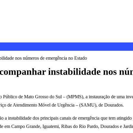
ilidade nos números de emergência no Estado
companhar instabilidade nos nú
io Público de Mato Grosso do Sul – (MPMS), a instauração de uma inves
erviço de Atendimento Móvel de Urgência – (SAMU), de Dourados.
o a instabilidade dos principais canais de emergência que tem atingido
dade em Campo Grande, Iguatemi, Ribas do Rio Pardo, Dourados e Jardi