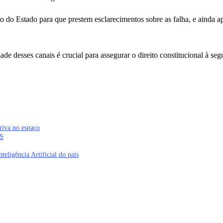
 do Estado para que prestem esclarecimentos sobre as falha, e ainda a
ade desses canais é crucial para assegurar o direito constitucional à s
riva no espaço
MS
teligência Artificial do país