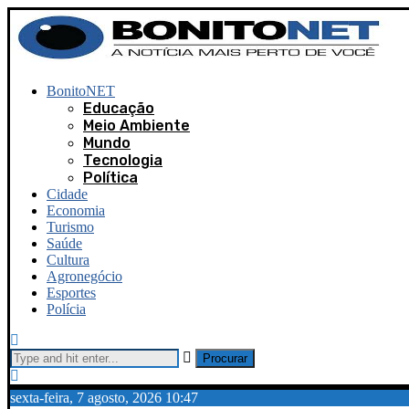
BonitoNET
Educação
Meio Ambiente
Mundo
Tecnologia
Política
Cidade
Economia
Turismo
Saúde
Cultura
Agronegócio
Esportes
Polícia
Procurar
sexta-feira, 7 agosto, 2026 10:47