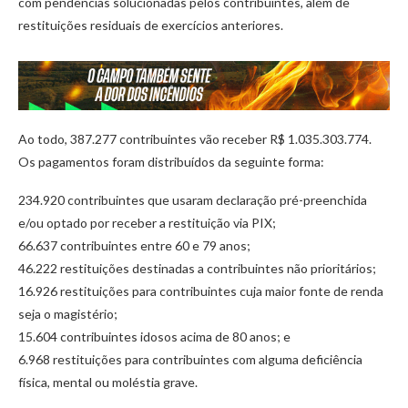
com pendências solucionadas pelos contribuintes, além de
restituições residuais de exercícios anteriores.
Ao todo, 387.277 contribuintes vão receber R$ 1.035.303.774.
Os pagamentos foram distribuídos da seguinte forma:
234.920 contribuintes que usaram declaração pré-preenchida
e/ou optado por receber a restituição via PIX;
66.637 contribuintes entre 60 e 79 anos;
46.222 restituições destinadas a contribuintes não prioritários;
16.926 restituições para contribuintes cuja maior fonte de renda
seja o magistério;
15.604 contribuintes idosos acima de 80 anos; e
6.968 restituições para contribuintes com alguma deficiência
física, mental ou moléstia grave.