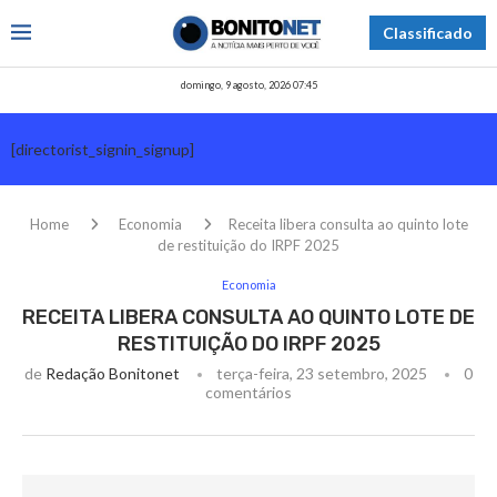
Classificado
domingo, 9 agosto, 2026 07:45
[directorist_signin_signup]
Home
Economia
Receita libera consulta ao quinto lote
de restituição do IRPF 2025
Economia
RECEITA LIBERA CONSULTA AO QUINTO LOTE DE
RESTITUIÇÃO DO IRPF 2025
de
Redação Bonitonet
terça-feira, 23 setembro, 2025
0
comentários