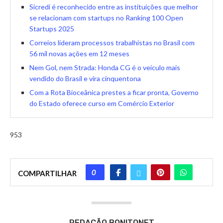
Sicredi é reconhecido entre as instituições que melhor
se relacionam com startups no Ranking 100 Open
Startups 2025
Correios lideram processos trabalhistas no Brasil com
56 mil novas ações em 12 meses
Nem Gol, nem Strada: Honda CG é o veículo mais
vendido do Brasil e vira cinquentona
Com a Rota Bioceânica prestes a ficar pronta, Governo
do Estado oferece curso em Comércio Exterior
953
0
COMPARTILHAR
REDAÇÃO BONITONET