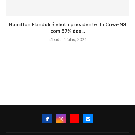
Hamilton Flandoli é eleito presidente do Crea-MS
com 57% dos...
sábado, 4 julho, 2026