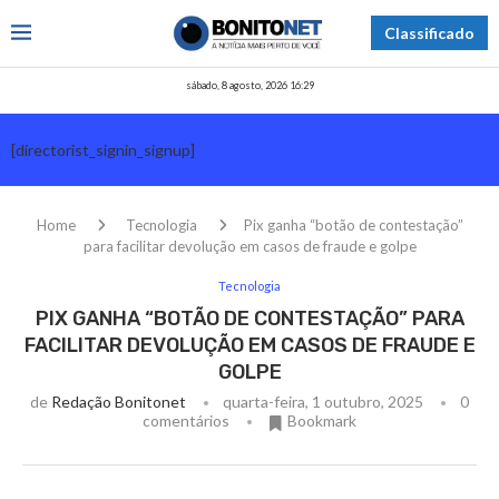
Classificado
sábado, 8 agosto, 2026 16:29
[directorist_signin_signup]
Home
Tecnologia
Pix ganha “botão de contestação”
para facilitar devolução em casos de fraude e golpe
Tecnologia
PIX GANHA “BOTÃO DE CONTESTAÇÃO” PARA
FACILITAR DEVOLUÇÃO EM CASOS DE FRAUDE E
GOLPE
de
Redação Bonitonet
quarta-feira, 1 outubro, 2025
0
comentários
Bookmark