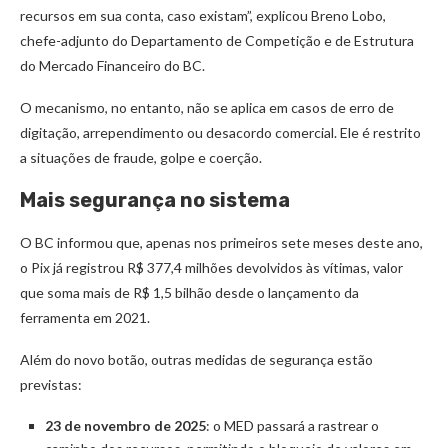
recursos em sua conta, caso existam”, explicou Breno Lobo,
chefe-adjunto do Departamento de Competição e de Estrutura
do Mercado Financeiro do BC.
O mecanismo, no entanto, não se aplica em casos de erro de
digitação, arrependimento ou desacordo comercial. Ele é restrito
a situações de fraude, golpe e coerção.
Mais segurança no sistema
O BC informou que, apenas nos primeiros sete meses deste ano,
o Pix já registrou R$ 377,4 milhões devolvidos às vítimas, valor
que soma mais de R$ 1,5 bilhão desde o lançamento da
ferramenta em 2021.
Além do novo botão, outras medidas de segurança estão
previstas:
23 de novembro de 2025
: o MED passará a rastrear o