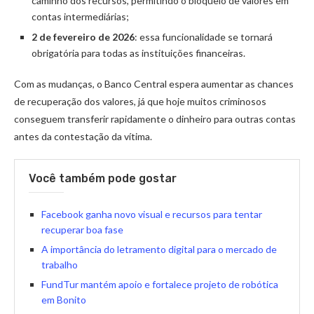
caminho dos recursos, permitindo o bloqueio de valores em
contas intermediárias;
2 de fevereiro de 2026
: essa funcionalidade se tornará
obrigatória para todas as instituições financeiras.
Com as mudanças, o Banco Central espera aumentar as chances
de recuperação dos valores, já que hoje muitos criminosos
conseguem transferir rapidamente o dinheiro para outras contas
antes da contestação da vítima.
Você também pode gostar
Facebook ganha novo visual e recursos para tentar
recuperar boa fase
A importância do letramento digital para o mercado de
trabalho
FundTur mantém apoio e fortalece projeto de robótica
em Bonito