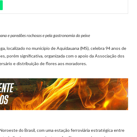
auana e paredões rochosos e pela gastronomia do peixe
ga, localizado no município de Aquidauana (MS), celebra 94 anos de
s, porém significativa, organizada com o apoio da Associação dos
rsário e distribuição de flores aos moradores.
Noroeste do Brasil, com uma estação ferroviária estratégica entre