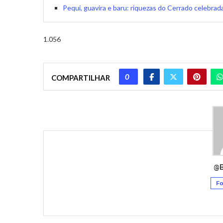
Pequi, guavira e baru: riquezas do Cerrado celebrad
1.056
0
COMPARTILHAR
@
Fo