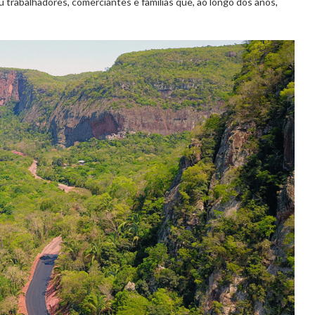
 trabalhadores, comerciantes e famílias que, ao longo dos anos,