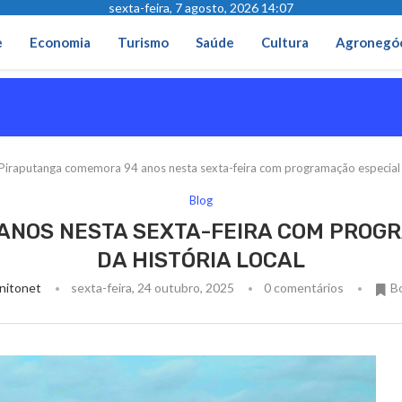
sexta-feira, 7 agosto, 2026 14:07
e
Economia
Turismo
Saúde
Cultura
Agronegó
Piraputanga comemora 94 anos nesta sexta-feira com programação especial e 
Blog
ANOS NESTA SEXTA-FEIRA COM PROGR
DA HISTÓRIA LOCAL
nitonet
sexta-feira, 24 outubro, 2025
0 comentários
B