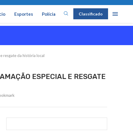
cio
Esportes
Polícia
Classificado
resgate da história local
AMAÇÃO ESPECIAL E RESGATE
ookmark