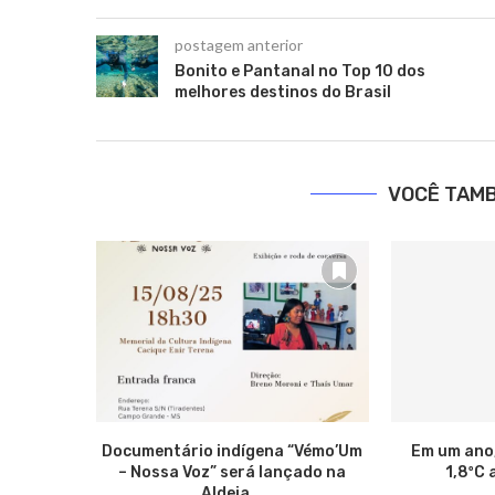
postagem anterior
Bonito e Pantanal no Top 10 dos
melhores destinos do Brasil
VOCÊ TAM
Documentário indígena “Vémo’Um
Em um ano
– Nossa Voz” será lançado na
1,8ºC 
Aldeia...