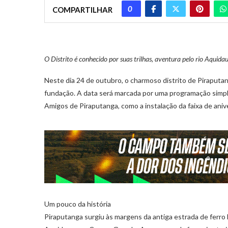
0
COMPARTILHAR
O Distrito é conhecido por suas trilhas, aventura pelo rio Aquid
Neste dia 24 de outubro, o charmoso distrito de Piraputan
fundação. A data será marcada por uma programação simple
Amigos de Piraputanga, como a instalação da faixa de anive
Um pouco da história
Piraputanga surgiu às margens da antiga estrada de ferro 