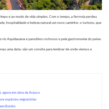
arimpo e ao modo de vida simples. Com o tempo, a ferrovia perdeu
de, hospitalidade e beleza natural um novo caminho: o turismo, que
elo rio Aquidauana e paredões rochosos e pela gastronomia do peixe.
enas uma data: são um convite para lembrar de onde viemos e
, agora em obra da Arauco
re espécies migratórias
o em Bonito