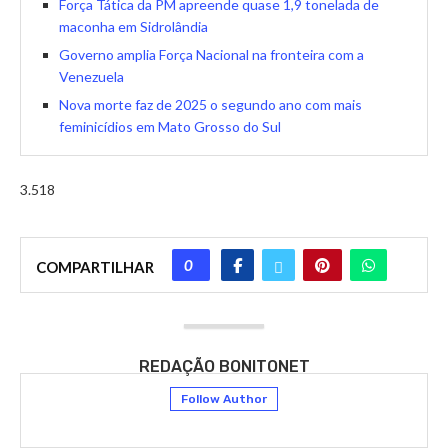
Força Tática da PM apreende quase 1,9 tonelada de
maconha em Sidrolândia
Governo amplia Força Nacional na fronteira com a
Venezuela
Nova morte faz de 2025 o segundo ano com mais
feminicídios em Mato Grosso do Sul
3.518
0
COMPARTILHAR
REDAÇÃO BONITONET
Follow Author