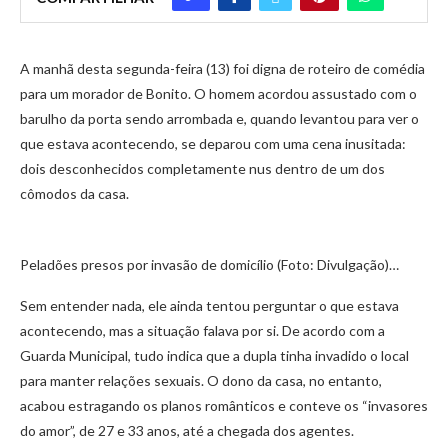
A manhã desta segunda-feira (13) foi digna de roteiro de comédia
para um morador de Bonito. O homem acordou assustado com o
barulho da porta sendo arrombada e, quando levantou para ver o
que estava acontecendo, se deparou com uma cena inusitada:
dois desconhecidos completamente nus dentro de um dos
cômodos da casa.
Peladões presos por invasão de domicílio (Foto: Divulgação)…
Sem entender nada, ele ainda tentou perguntar o que estava
acontecendo, mas a situação falava por si. De acordo com a
Guarda Municipal, tudo indica que a dupla tinha invadido o local
para manter relações sexuais. O dono da casa, no entanto,
acabou estragando os planos românticos e conteve os “invasores
do amor”, de 27 e 33 anos, até a chegada dos agentes.