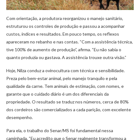
Com orientação, a produtora reorganizou o manejo sanitário,
estruturou os controles de produção e passou a acompanhar
custos, índices e resultados. Em pouco tempo, os reflexos
apareceram no rebanho e nas contas. “Com a assistência técnica,
tive 100% de aumento de produção”, afirma. “Eu não sabia o
quanto produzia ou gastava. A assistência trouxe outra visão.”
Hoje, Nilza conduz a ovinocultura com técnica e sensibilidade.
Preza pelo bem-estar animal, pelo manejo tranquilo e pela
qualidade da carne. Tem animais de estimação, com nomes, e
garante que o cuidado diário é um dos diferenciais da
propriedade. O resultado se traduz nos números, cerca de 80%
dos cordeiros são comercializados a cada parição, com excelente
desempenho.
Para ela, o trabalho do Senar/MS foi fundamental nessa
caminhada. “Eu acredito que o Senar realmente transformou a