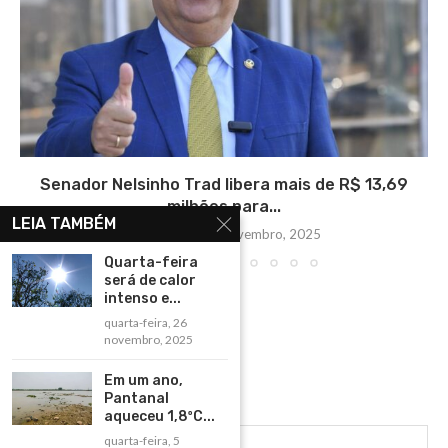
Senador Nelsinho Trad libera mais de R$ 13,69
milhões para...
LEIA TAMBÉM
quarta-feira, 26 novembro, 2025
Quarta-feira
será de calor
intenso e...
quarta-feira, 26
novembro, 2025
Em um ano,
Pantanal
aqueceu 1,8ºC...
quarta-feira, 5