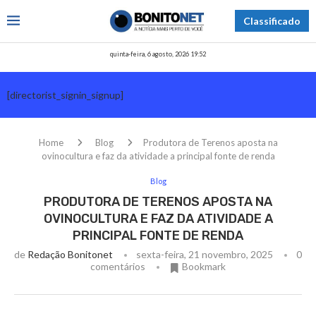
Classificado
quinta-feira, 6 agosto, 2026 19:52
[directorist_signin_signup]
Home
Blog
Produtora de Terenos aposta na
ovinocultura e faz da atividade a principal fonte de renda
Blog
PRODUTORA DE TERENOS APOSTA NA
OVINOCULTURA E FAZ DA ATIVIDADE A
PRINCIPAL FONTE DE RENDA
de
Redação Bonitonet
sexta-feira, 21 novembro, 2025
0
comentários
Bookmark