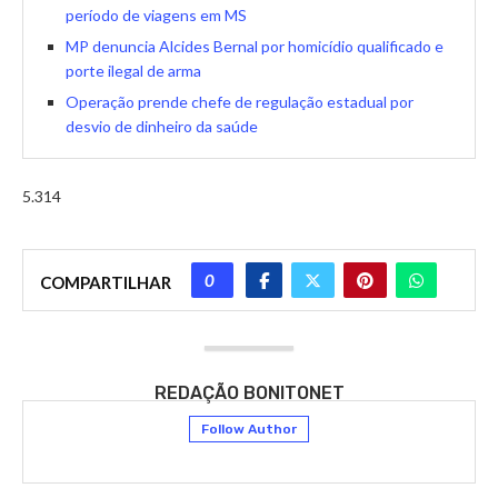
período de viagens em MS
MP denuncia Alcides Bernal por homicídio qualificado e
porte ilegal de arma
Operação prende chefe de regulação estadual por
desvio de dinheiro da saúde
5.314
0
COMPARTILHAR
REDAÇÃO BONITONET
Follow Author