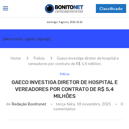
Classificado
domingo, 9 agosto, 2026 10:36
[directorist_signin_signup]
Home
Polícia
Gaeco investiga diretor de hospital e
vereadores por contrato de R$ 5,4 milhões
Polícia
GAECO INVESTIGA DIRETOR DE HOSPITAL E
VEREADORES POR CONTRATO DE R$ 5,4
MILHÕES
de
Redação Bonitonet
terça-feira, 18 novembro, 2025
0
comentários