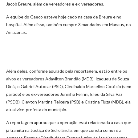
Jacob Breure, além de vereadores e ex-vereadores.
A equipe do Gaeco esteve hoje cedo na casa de Breure e no
hospital. Além disso, também cumpre 3 mandados em Manaus, no
Amazonas.
Além deles, conforme apurado pela reportagem, estão entre os
alvos os vereadores Adavilton Brandão (MDB), Izaqueu de Souza
Diniz, o Gabriel Autocar (PSD), Cledinaldo Marcelino Cotócio (sem
partido) e os ex-vereadores Juninho Felinni, Elieu da Silva Vaz
(PSDB), Cleyton Martins Teixeira (PSB) e Cristina Fiuza (MDB), ela,
atual vice-prefeita do município.
A reportagem apurou que a operação está relacionada a caso que
já tramita na Justiça de Sidrolândia, em que consta como ré a
empresa Pharbox Distribuidora Farmacêutica de Medicamentos