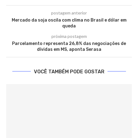
postagem anterior
Mercado da soja oscila com clima no Brasil e dólar em
queda
próxima postagem
Parcelamento representa 26,8% das negociações de
dívidas em MS, aponta Serasa
VOCÊ TAMBÉM PODE GOSTAR