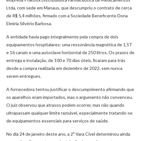
Ltda, com sede em Manaus, que descumpriu o contrato de cerca
de R$ 5,4 milhões, firmado com a Sociedade Beneficente Dona
Elmiria Silvério Barbosa.
A entidade havia pago integralmente pela compra de dois
equipamentos hospitalares: uma ressonância magnética de 1,5T
e 16 canais e uma autoclave horizontal de 250 litros. Os prazos de
entrega e instalação, de 100 e 70 dias úteis, ficaram para trás
desde a compra realizada em dezembro de 2022, sem nunca
serem entregues.
A fornecedora tentou justificar o descumprimento afirmando que
os aparelhos eram importados, mas o argumento não convenceu.
O juiz observou que atrasos podem ocorrer, mas não quando
ultrapassam qualquer limite razoável, especialmente tratando-se
de equipamentos essenciais para serviços de saúde.
No dia 24 de janeiro deste ano, a 2ª Vara Cível determinou ainda