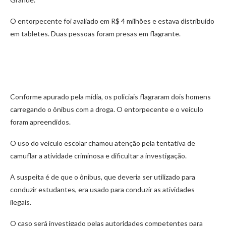
O entorpecente foi avaliado em R$ 4 milhões e estava distribuído
em tabletes. Duas pessoas foram presas em flagrante.
Conforme apurado pela mídia, os policiais flagraram dois homens
carregando o ônibus com a droga. O entorpecente e o veículo
foram apreendidos.
O uso do veículo escolar chamou atenção pela tentativa de
camuflar a atividade criminosa e dificultar a investigação.
A suspeita é de que o ônibus, que deveria ser utilizado para
conduzir estudantes, era usado para conduzir as atividades
ilegais.
O caso será investigado pelas autoridades competentes para