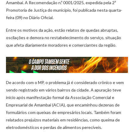
Amambai. A Recomendação n.º 0001/2025, expedida pela 2ª
Promotoria de Justiça do município, foi publicada nesta quarta-
feira (09) no Diário Oficial.
Entre os motivos da ação, estão relatos de quedas abruptas,
oscilações e demora no restabelecimento do serviço, situação
que afeta diariamente moradores e comerciantes da região.
De acordo com o MP, o problema já é considerado crônico e vem
sendo registrado em vários bairros da cidade. A apuração teve
início após manifestação formal da Associação Comercial e
Empresarial de Amambai (ACIA), que encaminhou dezenas de
formulários com queixas de empresários locais. Também foram
relatados prejuízos materiais em residências, como queima de
eletrodomésticos e perdas de alimentos perecíveis.