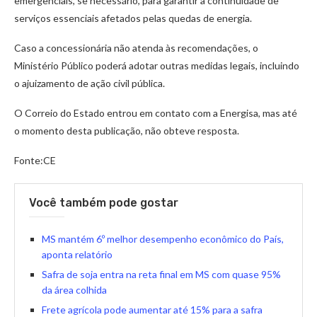
emergenciais, se necessário, para garantir a continuidade de
serviços essenciais afetados pelas quedas de energia.
Caso a concessionária não atenda às recomendações, o
Ministério Público poderá adotar outras medidas legais, incluindo
o ajuizamento de ação civil pública.
O Correio do Estado entrou em contato com a Energisa, mas até
o momento desta publicação, não obteve resposta.
Fonte:CE
Você também pode gostar
MS mantém 6º melhor desempenho econômico do País,
aponta relatório
Safra de soja entra na reta final em MS com quase 95%
da área colhida
Frete agrícola pode aumentar até 15% para a safra