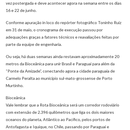
vez postergada e deve acontecer agora na semana entre os dias
16 e 22 de junho.
Conforme apuração in loco do repórter fotográfico Toninho Ruiz
em 31 de maio, o cronograma de execução passou por
adequações graças a fatores técnicos e reavaliações feitas por
parte da equipe de engenharia.
Ou seja, há duas semanas ainda restavam aproximadamente 20
metros da Bioceânica para unir Brasil e Paraguai para além da
“Ponte da Amizade”, conectando agora a cidade paraguaia de
Carmelo Peralta ao município sul-mato-grossense de Porto
Murtinho.
Bioceânica
Vale lembrar que a Rota Bioceânica será um corredor rodoviário
com extensão de 2.396 quilômetros que liga os dois maiores
oceanos do planeta, Atlântico ao Pacífico, pelos portos de
Antofagasta e Iquique, no Chile, passando por Paraguai e