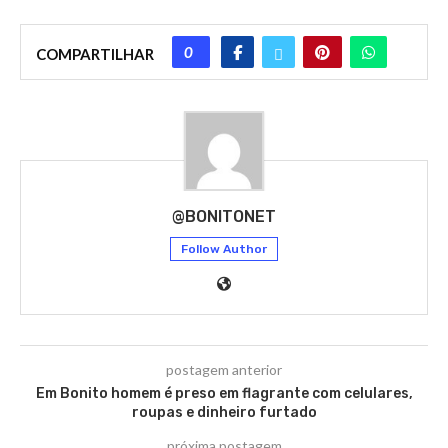
0
COMPARTILHAR
@BONITONET
Follow Author
postagem anterior
Em Bonito homem é preso em flagrante com celulares,
roupas e dinheiro furtado
próxima postagem