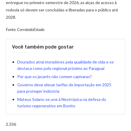
entregue no primeiro semestre de 2026, as alças de acesso à
rodovia só devem ser concluídas e liberadas para o público até
2028.
Fonte: CorreiodoEstado
Você também pode gostar
Dourados atrai moradores pela qualidade de vida e se
destaca como polo regional próximo ao Paraguai
Por que os jacarés não comem capivaras?
Governo deve elevar tarifas de importação em 2025
para proteger indústria
Mateus Solano se une à Neotrópica na defesa do
turismo regenerativo em Bonito
2.336