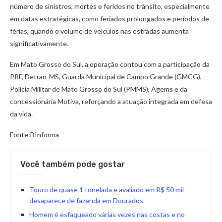
número de sinistros, mortes e feridos no trânsito, especialmente
em datas estratégicas, como feriados prolongados e períodos de
férias, quando o volume de veículos nas estradas aumenta
significativamente.
Em Mato Grosso do Sul, a operação contou com a participação da
PRF, Detran-MS, Guarda Municipal de Campo Grande (GMCG),
Polícia Militar de Mato Grosso do Sul (PMMS), Agems e da
concessionária Motiva, reforçando a atuação integrada em defesa
da vida.
Fonte:BInforma
Você também pode gostar
Touro de quase 1 tonelada e avaliado em R$ 50 mil
desaparece de fazenda em Dourados
Homem é esfaqueado várias vezes nas costas e no