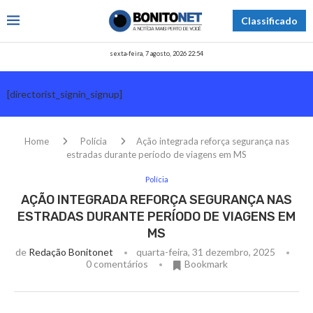
Classificado
sexta-feira, 7 agosto, 2026 22:54
[directorist_signin_signup]
Home
Polícia
Ação integrada reforça segurança nas
estradas durante período de viagens em MS
Polícia
AÇÃO INTEGRADA REFORÇA SEGURANÇA NAS
ESTRADAS DURANTE PERÍODO DE VIAGENS EM
MS
de
Redação Bonitonet
quarta-feira, 31 dezembro, 2025
0 comentários
Bookmark