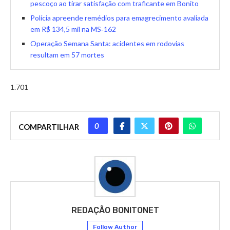
pescoço ao tirar satisfação com traficante em Bonito
Polícia apreende remédios para emagrecimento avaliada
em R$ 134,5 mil na MS‑162
Operação Semana Santa: acidentes em rodovias
resultam em 57 mortes
1.701
0
COMPARTILHAR
REDAÇÃO BONITONET
Follow Author