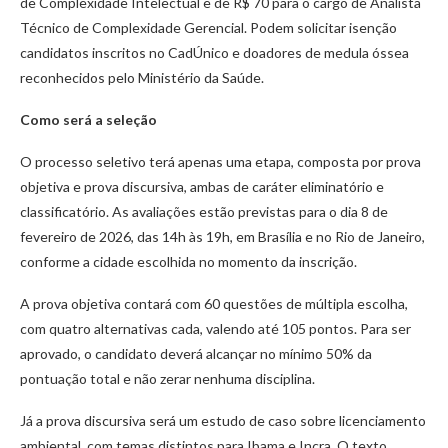
de Complexidade Intelectual e de R$ 70 para o cargo de Analista
Técnico de Complexidade Gerencial. Podem solicitar isenção
candidatos inscritos no CadÚnico e doadores de medula óssea
reconhecidos pelo Ministério da Saúde.
Como será a seleção
O processo seletivo terá apenas uma etapa, composta por prova
objetiva e prova discursiva, ambas de caráter eliminatório e
classificatório. As avaliações estão previstas para o dia 8 de
fevereiro de 2026, das 14h às 19h, em Brasília e no Rio de Janeiro,
conforme a cidade escolhida no momento da inscrição.
A prova objetiva contará com 60 questões de múltipla escolha,
com quatro alternativas cada, valendo até 105 pontos. Para ser
aprovado, o candidato deverá alcançar no mínimo 50% da
pontuação total e não zerar nenhuma disciplina.
Já a prova discursiva será um estudo de caso sobre licenciamento
ambiental, com temas distintos para Ibama e Incra. O texto