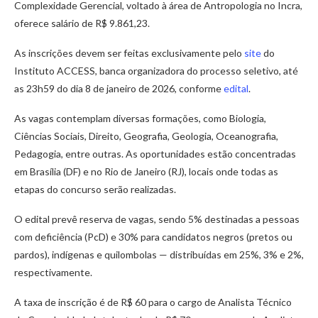
Complexidade Gerencial, voltado à área de Antropologia no Incra,
oferece salário de R$ 9.861,23.
As inscrições devem ser feitas exclusivamente pelo
site
do
Instituto ACCESS, banca organizadora do processo seletivo, até
as 23h59 do dia 8 de janeiro de 2026, conforme
edital
.
As vagas contemplam diversas formações, como Biologia,
Ciências Sociais, Direito, Geografia, Geologia, Oceanografia,
Pedagogia, entre outras. As oportunidades estão concentradas
em Brasília (DF) e no Rio de Janeiro (RJ), locais onde todas as
etapas do concurso serão realizadas.
O edital prevê reserva de vagas, sendo 5% destinadas a pessoas
com deficiência (PcD) e 30% para candidatos negros (pretos ou
pardos), indígenas e quilombolas — distribuídas em 25%, 3% e 2%,
respectivamente.
A taxa de inscrição é de R$ 60 para o cargo de Analista Técnico