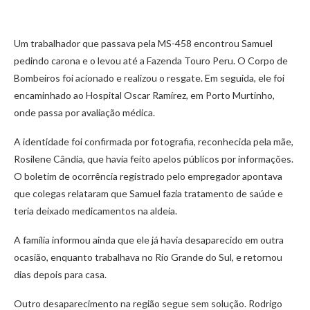
Um trabalhador que passava pela MS-458 encontrou Samuel
pedindo carona e o levou até a Fazenda Touro Peru. O Corpo de
Bombeiros foi acionado e realizou o resgate. Em seguida, ele foi
encaminhado ao Hospital Oscar Ramírez, em Porto Murtinho,
onde passa por avaliação médica.
A identidade foi confirmada por fotografia, reconhecida pela mãe,
Rosilene Cândia, que havia feito apelos públicos por informações.
O boletim de ocorrência registrado pelo empregador apontava
que colegas relataram que Samuel fazia tratamento de saúde e
teria deixado medicamentos na aldeia.
A família informou ainda que ele já havia desaparecido em outra
ocasião, enquanto trabalhava no Rio Grande do Sul, e retornou
dias depois para casa.
Outro desaparecimento na região segue sem solução. Rodrigo