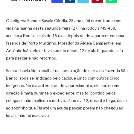
O indígena Samuel Savala Cândia, 28 anos, foi encontrado com
vida na manhã desta segunda-feira (27), na rodovia MS-458,
acesso a Bonito, mais de 15 dias depois de desaparecer em uma
fazenda de Porto Murtinho. Morador da Aldeia Campestre, em
Antônio João, ele estava sumido desde 12 de abril, quando saiu
para pescar e não retornou.
Samuel havia ido trabalhar na construção de cerca na Fazenda São
Bento, após ser indicado pelo cacique junto com outros cinco
indígenas. No dia anterior ao desaparecimento, ele correu em
direção à mata durante o expediente, mas foi contido pelos
colegas e não explicou o motivo. Já no dia 12, durante folga, disse
ao sobrinho que iria até um açude pescar, porém não chegou ao
local e não foi mais visto.