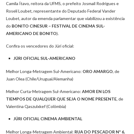
Camila Ítavo, reitora da UFMS, o prefeito Josmail Rodrigues e
Roseli Loubet, representante do Deputado Federal Vander
Loubet, autor da emenda parlamentar que viabilizou a existência
do
BONITO CINESUR – FESTIVAL DE CINEMA SUL-
AMERICANO DE BONITO
).
Confira os vencedores do Júri oficial:
JÚRI OFICIAL SUL-AMERICANO
Melhor Longa-Metragem Sul-Americano:
ORO AMARGO
, de
Juan Olea (Chile/Uruguai/Alemanha)
Melhor Curta-Metragem Sul-Americano:
AMOR EN LOS
TIEMPOS DE QUALQUER QUE SEJA O NOME PRESENTE
, de
Valentina Qaszulxkef (Colômbia)
JÚRI OFICIAL CINEMA AMBIENTAL
Melhor Longa-Metragem Ambiental:
RUA DO PESCADOR Nº 6
,