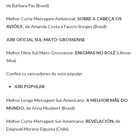
de Bárbara Paz (Brasil)
Melhor Curta-Metragem Ambiental:
SOBRE A CABEÇA OS
AVIÕES
, de Amanda Costa e Fausto Borges (Brasil)
JÚRI OFICIAL SUL-MATO-GROSSENSE
Melhor Filme Sul-Mato-Grossense:
ENIGMAS NO ROLÊ
(Ulísver
Silva)
Confira os vencedores do voto popular:
JÚRI POPULAR
Melhor Longa-Metragem Sul-Americano:
A MELHOR MÃE DO
MUNDO
, de Anna Muylaert (Brasil)
Melhor Curta-Metragem Sul-Americano:
REVELACIÓN,
de
Emanuel Moreno Elgueta (Chile).