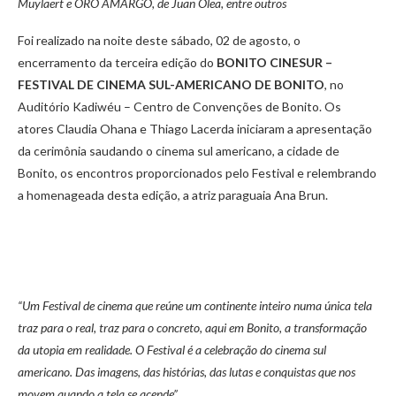
Muylaert e ORO AMARGO, de Juan Olea, entre outros
Foi realizado na noite deste sábado, 02 de agosto, o
encerramento da terceira edição do
BONITO CINESUR –
FESTIVAL DE CINEMA SUL-AMERICANO DE BONITO
, no
Auditório Kadiwéu – Centro de Convenções de Bonito. Os
atores Claudia Ohana e Thiago Lacerda iniciaram a apresentação
da cerimônia saudando o cinema sul americano, a cidade de
Bonito, os encontros proporcionados pelo Festival e relembrando
a homenageada desta edição, a atriz paraguaia Ana Brun.
“Um Festival de cinema que reúne um continente inteiro numa única tela
traz para o real, traz para o concreto, aqui em Bonito, a transformação
da utopia em realidade. O Festival é a celebração do cinema sul
americano. Das imagens, das histórias, das lutas e conquistas que nos
movem quando a tela se acende”.