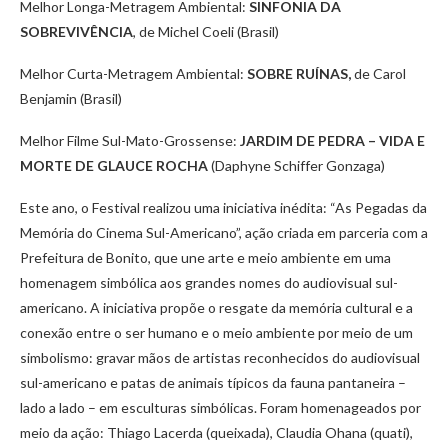
Melhor Longa-Metragem Ambiental:
SINFONIA DA
SOBREVIVÊNCIA
, de Michel Coeli
(Brasil)
Melhor Curta-Metragem Ambiental:
SOBRE RUÍNAS,
de Carol
Benjamin (Brasil)
Melhor Filme Sul-Mato-Grossense:
JARDIM DE PEDRA – VIDA E
MORTE DE GLAUCE ROCHA
(Daphyne Schiffer Gonzaga)
Este ano, o Festival realizou uma iniciativa inédita: “As Pegadas da
Memória do Cinema Sul-Americano”, ação criada em parceria com a
Prefeitura de Bonito, que une arte e meio ambiente em uma
homenagem simbólica aos grandes nomes do audiovisual sul-
americano. A iniciativa propõe o resgate da memória cultural e a
conexão entre o ser humano e o meio ambiente por meio de um
simbolismo: gravar mãos de artistas reconhecidos do audiovisual
sul-americano e patas de animais típicos da fauna pantaneira –
lado a lado – em esculturas simbólicas. Foram homenageados por
meio da ação: Thiago Lacerda (queixada), Claudia Ohana (quati),