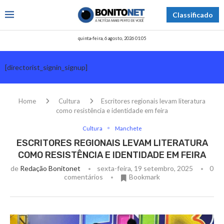
Classificado
quinta-feira, 6 agosto, 2026 01:05
[directorist_signin_signup]
Home
Cultura
Escritores regionais levam literatura
como resistência e identidade em feira
Cultura
Manchete
ESCRITORES REGIONAIS LEVAM LITERATURA
COMO RESISTÊNCIA E IDENTIDADE EM FEIRA
de
Redação Bonitonet
sexta-feira, 19 setembro, 2025
0
comentários
Bookmark