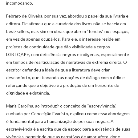
incomodando.
Febraro de Oliveira, por sua vez, abordou o papel da sua livraria e
editora. Ele afirmou que a curadoria dos livros não se baseia em
best-sellers, mas sim em obras que abrem “fendas” nos espaços,
em vez de apenas ocupá-los. Para ele, o interesse reside em
projetos de continuidade que dão visibilidade a corpos
LGBTQAP+, com deficiência, negros e indígenas, especialmente
em tempos de rearticulação de narrativas de extrema direita. O
escritor defendeu a ideia de que a literatura deve criar
desconforto, questionando as noções de diálogo com o ódio e
reforçando que o objetivo é a produção de um horizonte de
dignidade e existência.
Maria Carolina, ao introduzir o conceito de “escrevivência”,
cunhado por Conceição Evaristo, explicou como essa abordagem
é fundamental para a humanização de pessoas negras. A
escrevivência é a escrita que dá espaço para a existência de suas
vivências, permitindo que as narrativas de amor, afeto, dor e