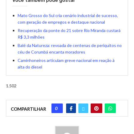
Você também pode gostar
Mato Grosso do Sul cria cenário industrial de sucesso,
com geração de empregos e destaque nacional
Recuperação da ponte do 21 sobre Rio Miranda custará
R$ 3,3 milhões
Balé da Natureza: revoada de centenas de periquitos no
céu de Corumbá encanta moradores
Caminhoneiros articulam greve nacional em reação à
alta do diesel
1.502
0
COMPARTILHAR