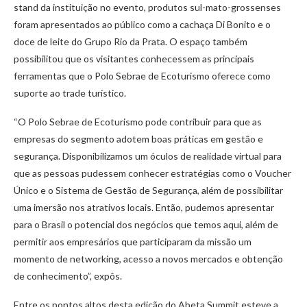
stand da instituição no evento, produtos sul-mato-grossenses
foram apresentados ao público como a cachaça Di Bonito e o
doce de leite do Grupo Rio da Prata. O espaço também
possibilitou que os visitantes conhecessem as principais
ferramentas que o Polo Sebrae de Ecoturismo oferece como
suporte ao trade turístico.
“O Polo Sebrae de Ecoturismo pode contribuir para que as
empresas do segmento adotem boas práticas em gestão e
segurança. Disponibilizamos um óculos de realidade virtual para
que as pessoas pudessem conhecer estratégias como o Voucher
Único e o Sistema de Gestão de Segurança, além de possibilitar
uma imersão nos atrativos locais. Então, pudemos apresentar
para o Brasil o potencial dos negócios que temos aqui, além de
permitir aos empresários que participaram da missão um
momento de networking, acesso a novos mercados e obtenção
de conhecimento”, expôs.
Entre os pontos altos desta edição do Abeta Summit esteve a