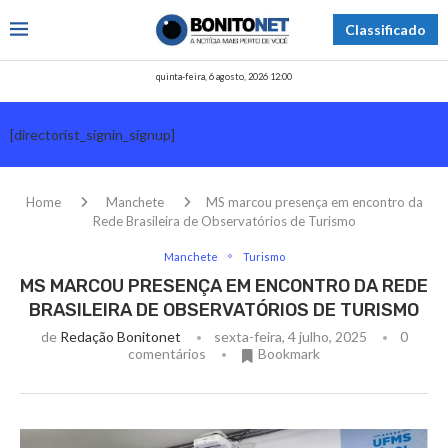
Classificado
quinta-feira, 6 agosto, 2026 12:00
[directorist_signin_signup]
Home
Manchete
MS marcou presença em encontro da
Rede Brasileira de Observatórios de Turismo
Manchete
Turismo
MS MARCOU PRESENÇA EM ENCONTRO DA REDE
BRASILEIRA DE OBSERVATÓRIOS DE TURISMO
de
Redação Bonitonet
sexta-feira, 4 julho, 2025
0
comentários
Bookmark