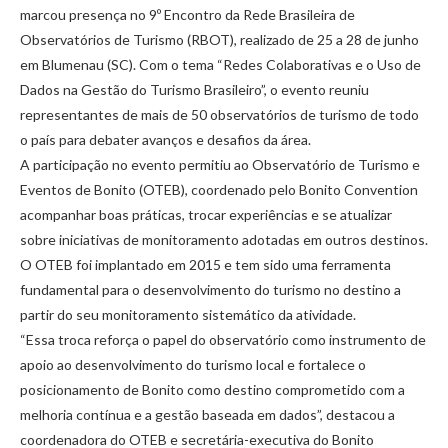
marcou presença no 9º Encontro da Rede Brasileira de
Observatórios de Turismo (RBOT), realizado de 25 a 28 de junho
em Blumenau (SC). Com o tema “Redes Colaborativas e o Uso de
Dados na Gestão do Turismo Brasileiro”, o evento reuniu
representantes de mais de 50 observatórios de turismo de todo
o país para debater avanços e desafios da área.
A participação no evento permitiu ao Observatório de Turismo e
Eventos de Bonito (OTEB), coordenado pelo Bonito Convention
acompanhar boas práticas, trocar experiências e se atualizar
sobre iniciativas de monitoramento adotadas em outros destinos.
O OTEB foi implantado em 2015 e tem sido uma ferramenta
fundamental para o desenvolvimento do turismo no destino a
partir do seu monitoramento sistemático da atividade.
“Essa troca reforça o papel do observatório como instrumento de
apoio ao desenvolvimento do turismo local e fortalece o
posicionamento de Bonito como destino comprometido com a
melhoria contínua e a gestão baseada em dados”, destacou a
coordenadora do OTEB e secretária-executiva do Bonito