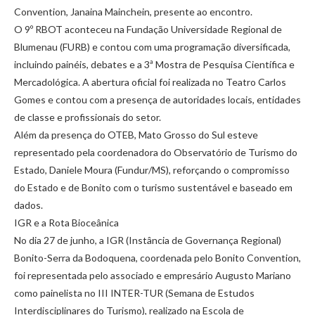
Convention, Janaina Mainchein, presente ao encontro.
O 9º RBOT aconteceu na Fundação Universidade Regional de
Blumenau (FURB) e contou com uma programação diversificada,
incluindo painéis, debates e a 3ª Mostra de Pesquisa Científica e
Mercadológica. A abertura oficial foi realizada no Teatro Carlos
Gomes e contou com a presença de autoridades locais, entidades
de classe e profissionais do setor.
Além da presença do OTEB, Mato Grosso do Sul esteve
representado pela coordenadora do Observatório de Turismo do
Estado, Daniele Moura (Fundur/MS), reforçando o compromisso
do Estado e de Bonito com o turismo sustentável e baseado em
dados.
IGR e a Rota Bioceânica
No dia 27 de junho, a IGR (Instância de Governança Regional)
Bonito-Serra da Bodoquena, coordenada pelo Bonito Convention,
foi representada pelo associado e empresário Augusto Mariano
como painelista no III INTER-TUR (Semana de Estudos
Interdisciplinares do Turismo), realizado na Escola de