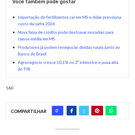
Você também pode gostar
Importação de fertilizantes cai em MS e dólar pressiona
custo da safra 2026
Nova faixa de crédito pode destravar moradias para
classe média em MS
Produtores já podem renegociar dívidas rurais junto ao
Banco do Brasil
Agronegócio cresce 10,1% no 2º trimestre e puxa alta
do PIB
560
0
COMPARTILHAR