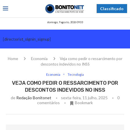
Classificado
domingo, 9 agosto, 2026 09:03
[directorist_signin_signup]
Home
Economia
Veja como pedir o ressarcimento por
descontos indevidos no INSS
Economia
Tecnologia
VEJA COMO PEDIR O RESSARCIMENTO POR
DESCONTOS INDEVIDOS NO INSS
de
Redação Bonitonet
sexta-feira, 11 julho, 2025
0
comentários
Bookmark