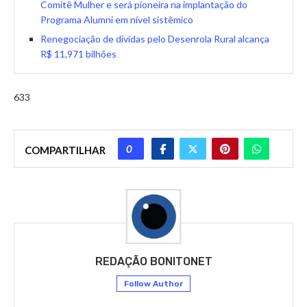
Comitê Mulher e será pioneira na implantação do
Programa Alumni em nível sistêmico
Renegociação de dívidas pelo Desenrola Rural alcança
R$ 11,971 bilhões
633
0
COMPARTILHAR
REDAÇÃO BONITONET
Follow Author