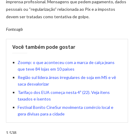
imprensa profissional. Mensagens que pedem pagamento, dados
pessoais ou “regularização” relacionada ao Pix e a impostos
devem ser tratadas como tentativa de golpe.
Fonte:agb
Você também pode gostar
Zoomp: o que aconteceu com a marca de calça jeans
que teve 84 lojas em 10 países
Região sul lidera áreas irregulares de soja em MS e vê
saca desvalorizar
Tarifaço dos EUA começa nesta 4ª (22). Veja itens
taxados e isentos
Festival Bonito CineSur movimenta comércio local e
gera divisas para a cidade
1.538