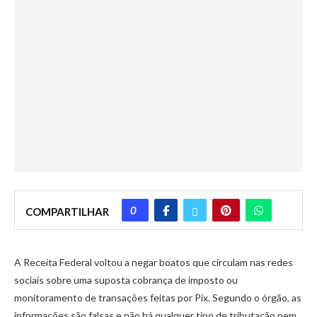
0
COMPARTILHAR
A Receita Federal voltou a negar boatos que circulam nas redes
sociais sobre uma suposta cobrança de imposto ou
monitoramento de transações feitas por Pix. Segundo o órgão, as
informações são falsas e não há qualquer tipo de tributação nem