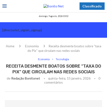
Classificado
domingo, 9 agosto, 2026 03:02
[directorist_signin_signup]
Home
Economia
Receita desmente boatos sobre “taxa
do Pix” que circulam nas redes sociais
Economia
Tecnologia
RECEITA DESMENTE BOATOS SOBRE “TAXA DO
PIX” QUE CIRCULAM NAS REDES SOCIAIS
de
Redação Bonitonet
quinta-feira, 15 janeiro, 2026
0
comentários