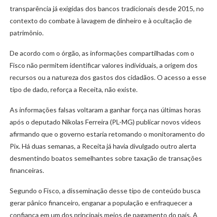
transparência já exigidas dos bancos tradicionais desde 2015, no
contexto do combate à lavagem de dinheiro e à ocultação de
patrimônio.
De acordo com o órgão, as informações compartilhadas com o
Fisco não permitem identificar valores individuais, a origem dos
recursos ou a natureza dos gastos dos cidadãos. O acesso a esse
tipo de dado, reforça a Receita, não existe.
As informações falsas voltaram a ganhar força nas últimas horas
após o deputado Nikolas Ferreira (PL-MG) publicar novos vídeos
afirmando que o governo estaria retomando o monitoramento do
Pix. Há duas semanas, a Receita já havia divulgado outro alerta
desmentindo boatos semelhantes sobre taxação de transações
financeiras.
Segundo o Fisco, a disseminação desse tipo de conteúdo busca
gerar pânico financeiro, enganar a população e enfraquecer a
confiança em um dos principais meios de pagamento do país. A