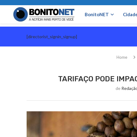
BonitoNET
Cidad
[directorist_signin_signup]
Home
TARIFAÇO PODE IMPA
de
Redação