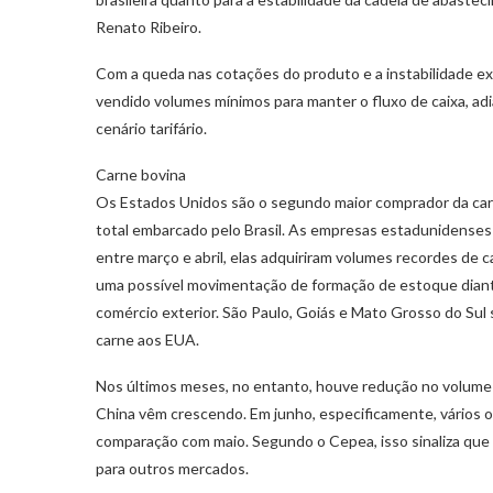
Renato Ribeiro.
Com a queda nas cotações do produto e a instabilidade ex
vendido volumes mínimos para manter o fluxo de caixa, ad
cenário tarifário.
Carne bovina
Os Estados Unidos são o segundo maior comprador da carn
total embarcado pelo Brasil. As empresas estadunidenses 
entre março e abril, elas adquiriram volumes recordes de c
uma possível movimentação de formação de estoque diante
comércio exterior. São Paulo, Goiás e Mato Grosso do Sul
carne aos EUA.
Nos últimos meses, no entanto, houve redução no volume
China vêm crescendo. Em junho, especificamente, vários
comparação com maio. Segundo o Cepea, isso sinaliza que os
para outros mercados.