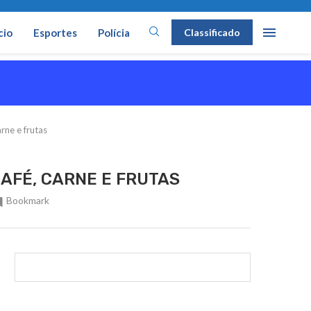
cio
Esportes
Polícia
Classificado
rne e frutas
AFÉ, CARNE E FRUTAS
Bookmark