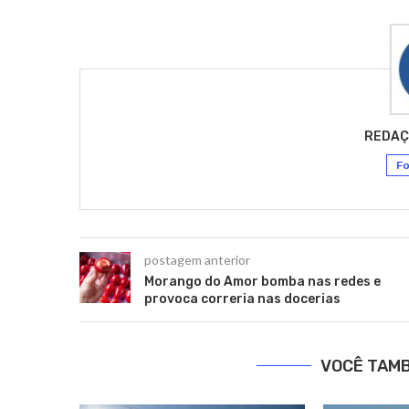
REDAÇ
Fo
postagem anterior
Morango do Amor bomba nas redes e
provoca correria nas docerias
VOCÊ TAM