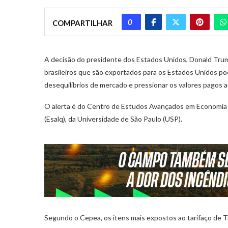
0
COMPARTILHAR
A decisão do presidente dos Estados Unidos, Donald Trum
brasileiros que são exportados para os Estados Unidos po
desequilíbrios de mercado e pressionar os valores pagos a
O alerta é do Centro de Estudos Avançados em Economia A
(Esalq), da Universidade de São Paulo (USP).
Segundo o Cepea, os itens mais expostos ao tarifaço de Tr