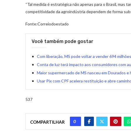
“Tal medida é estratégica não apenas para o Brasil, mas t
competitividade da agroindústria dependem de forma substa
Fonte:Correiodoestado
Você também pode gostar
Com liberação, MS pode voltar a vender 694 milhõe
Conta de luz terá impacto aos consumidores com 
Maior supermercado de MS nasceu em Dourados e ho
Usar Pix com CPF acelera restituição e abre caminh
537
0
COMPARTILHAR