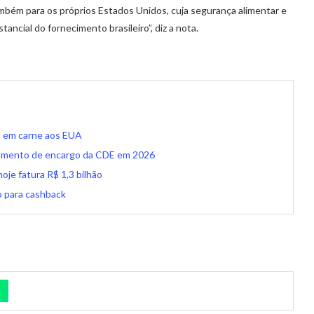
ambém para os próprios Estados Unidos, cuja segurança alimentar e
ncial do fornecimento brasileiro”, diz a nota.
s em carne aos EUA
aumento de encargo da CDE em 2026
je fatura R$ 1,3 bilhão
o para cashback