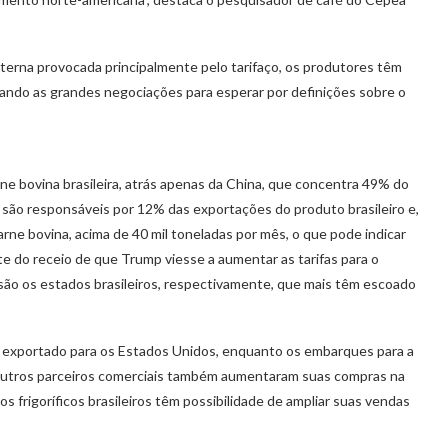
terna provocada principalmente pelo tarifaço, os produtores têm
iando as grandes negociações para esperar por definições sobre o
e bovina brasileira, atrás apenas da China, que concentra 49% do
são responsáveis por 12% das exportações do produto brasileiro e,
arne bovina, acima de 40 mil toneladas por mês, o que pode indicar
 do receio de que Trump viesse a aumentar as tarifas para o
 são os estados brasileiros, respectivamente, que mais têm escoado
 exportado para os Estados Unidos, enquanto os embarques para a
 outros parceiros comerciais também aumentaram suas compras na
 frigoríficos brasileiros têm possibilidade de ampliar suas vendas