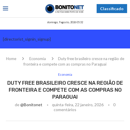
Classificado
domingo, 9 agosto, 2026 05:32
[directorist_signin_signup]
Home
Economia
Duty free brasileiro cresce na região de
fronteira e compete com as compras no Paraguai
Economia
DUTY FREE BRASILEIRO CRESCE NA REGIÃO DE
FRONTEIRA E COMPETE COM AS COMPRAS NO
PARAGUAI
de
@bonitonet
quinta-feira, 22 janeiro, 2026
0
comentários