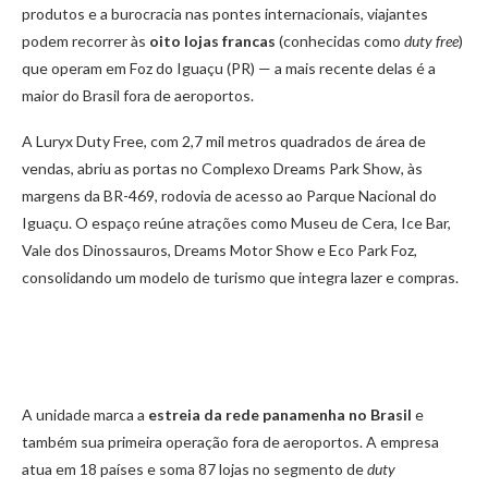
produtos e a burocracia nas pontes internacionais, viajantes
podem recorrer às
oito lojas francas
(conhecidas como
duty free
)
que operam em Foz do Iguaçu (PR) — a mais recente delas é a
maior do Brasil fora de aeroportos.
A Luryx Duty Free, com 2,7 mil metros quadrados de área de
vendas, abriu as portas no Complexo Dreams Park Show, às
margens da BR-469, rodovia de acesso ao Parque Nacional do
Iguaçu. O espaço reúne atrações como Museu de Cera, Ice Bar,
Vale dos Dinossauros, Dreams Motor Show e Eco Park Foz,
consolidando um modelo de turismo que integra lazer e compras.
A unidade marca a
estreia da rede panamenha no Brasil
e
também sua primeira operação fora de aeroportos. A empresa
atua em 18 países e soma 87 lojas no segmento de
duty