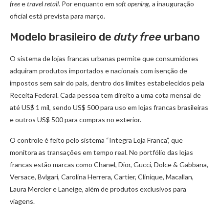
free
e
travel retail
. Por enquanto em
soft opening
, a inauguração
oficial está prevista para março.
Modelo brasileiro de
duty free
urbano
O sistema de lojas francas urbanas permite que consumidores
adquiram produtos importados e nacionais com isenção de
impostos sem sair do país, dentro dos limites estabelecidos pela
Receita Federal. Cada pessoa tem direito a uma cota mensal de
até US$ 1 mil, sendo US$ 500 para uso em lojas francas brasileiras
e outros US$ 500 para compras no exterior.
O controle é feito pelo sistema “Integra Loja Franca”, que
monitora as transações em tempo real. No portfólio das lojas
francas estão marcas como Chanel, Dior, Gucci, Dolce & Gabbana,
Versace, Bvlgari, Carolina Herrera, Cartier, Clinique, Macallan,
Laura Mercier e Laneige, além de produtos exclusivos para
viagens.