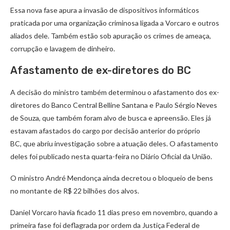
Essa nova fase apura a invasão de dispositivos informáticos
praticada por uma organização criminosa ligada a Vorcaro e outros
aliados dele. Também estão sob apuração os crimes de ameaça,
corrupção e lavagem de dinheiro.
Afastamento de ex-diretores do BC
A decisão do ministro também determinou o afastamento dos ex-
diretores do Banco Central Belline Santana e Paulo Sérgio Neves
de Souza, que também foram alvo de busca e apreensão. Eles já
estavam afastados do cargo por decisão anterior do próprio
BC, que abriu investigação sobre a atuação deles. O afastamento
deles foi publicado nesta quarta-feira no Diário Oficial da União.
O ministro André Mendonça ainda decretou o bloqueio de bens
no montante de R$ 22 bilhões dos alvos.
Daniel Vorcaro havia ficado 11 dias preso em novembro, quando a
primeira fase foi deflagrada por ordem da Justiça Federal de