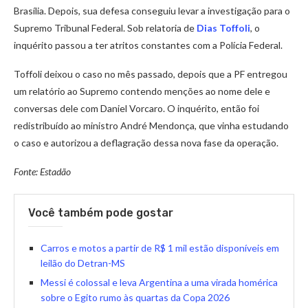
Brasília. Depois, sua defesa conseguiu levar a investigação para o
Supremo Tribunal Federal. Sob relatoria de
Dias Toffoli
, o
inquérito passou a ter atritos constantes com a Polícia Federal.
Toffoli deixou o caso no mês passado, depois que a PF entregou
um relatório ao Supremo contendo menções ao nome dele e
conversas dele com Daniel Vorcaro. O inquérito, então foi
redistribuído ao ministro André Mendonça, que vinha estudando
o caso e autorizou a deflagração dessa nova fase da operação.
Fonte: Estadão
Você também pode gostar
Carros e motos a partir de R$ 1 mil estão disponíveis em
leilão do Detran-MS
Messi é colossal e leva Argentina a uma virada homérica
sobre o Egito rumo às quartas da Copa 2026