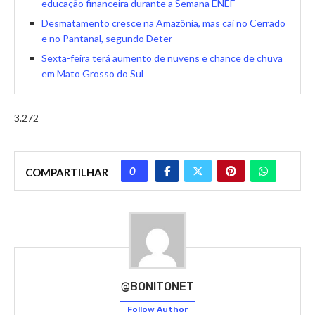
educação financeira durante a Semana ENEF
Desmatamento cresce na Amazônia, mas cai no Cerrado
e no Pantanal, segundo Deter
Sexta-feira terá aumento de nuvens e chance de chuva
em Mato Grosso do Sul
3.272
0
COMPARTILHAR
@BONITONET
Follow Author