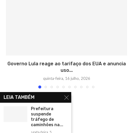
Governo Lula reage ao tarifaço dos EUA e anuncia
uso...
quinta-feira, 16 julho, 2026
LEIA TAMBÉM
Prefeitura
suspende
tráfego de
caminhões na...
sexta-feira, 5