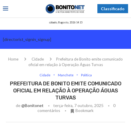
Classificado
sábado, 8 agosto, 2026 14:15
[directorist_signin_signup]
Home
Cidade
Prefeitura de Bonito emite comunicado
oficial em relação à Operação Águas Turvas
Cidade
Manchete
Política
PREFEITURA DE BONITO EMITE COMUNICADO
OFICIAL EM RELAÇÃO À OPERAÇÃO ÁGUAS
TURVAS
de
@bonitonet
terça-feira, 7 outubro, 2025
0
comentários
Bookmark