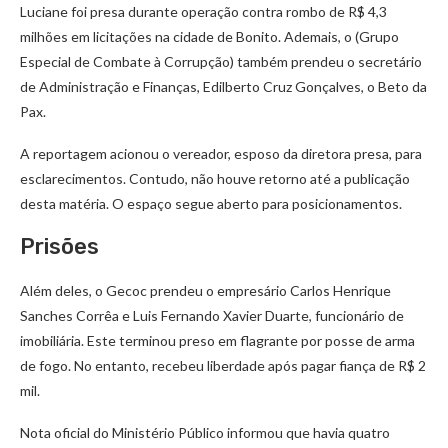
Luciane foi presa durante operação contra rombo de R$ 4,3
milhões em licitações na cidade de Bonito. Ademais, o (Grupo
Especial de Combate à Corrupção)
também prendeu o secretário
de Administração e Finanças, Edilberto Cruz Gonçalves, o Beto da
Pax.
A reportagem
acionou o vereador, esposo da diretora presa, para
esclarecimentos. Contudo, não houve retorno até a publicação
desta matéria. O espaço segue aberto para posicionamentos.
Prisões
Além deles, o Gecoc prendeu o empresário Carlos Henrique
Sanches Corrêa e Luis Fernando Xavier Duarte, funcionário de
imobiliária. Este terminou preso em flagrante por posse de arma
de fogo. No entanto, recebeu liberdade após pagar fiança de R$ 2
mil.
Nota oficial do Ministério Público informou que havia quatro