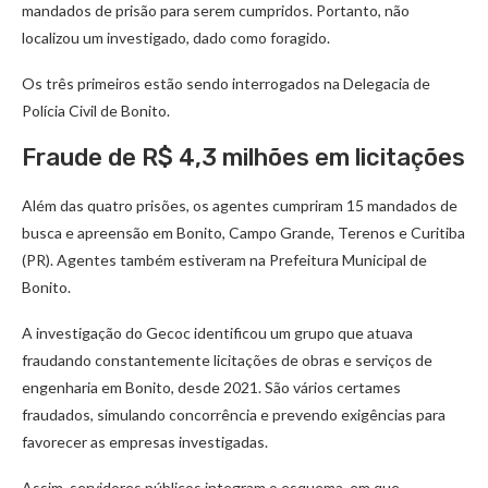
mandados de prisão para serem cumpridos. Portanto, não
localizou um investigado, dado como foragido.
Os três primeiros estão sendo interrogados na Delegacia de
Polícia Civil de Bonito.
Fraude de R$ 4,3 milhões em licitações
Além das quatro prisões, os agentes cumpriram 15 mandados de
busca e apreensão em Bonito, Campo Grande, Terenos e Curitiba
(PR). Agentes também estiveram na Prefeitura Municipal de
Bonito.
A investigação do Gecoc identificou um grupo que atuava
fraudando constantemente licitações de obras e serviços de
engenharia em Bonito, desde 2021. São vários certames
fraudados, simulando concorrência e prevendo exigências para
favorecer as empresas investigadas.
Assim, servidores públicos integram o esquema, em que