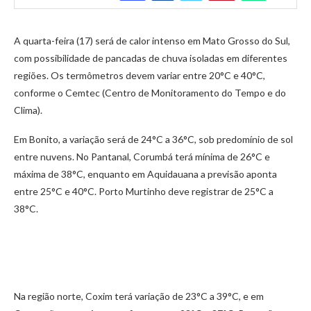
A quarta-feira (17) será de calor intenso em Mato Grosso do Sul,
com possibilidade de pancadas de chuva isoladas em diferentes
regiões. Os termômetros devem variar entre 20°C e 40°C,
conforme o Cemtec (Centro de Monitoramento do Tempo e do
Clima).
Em Bonito, a variação será de 24°C a 36°C, sob predomínio de sol
entre nuvens. No Pantanal, Corumbá terá mínima de 26°C e
máxima de 38°C, enquanto em Aquidauana a previsão aponta
entre 25°C e 40°C. Porto Murtinho deve registrar de 25°C a
38°C.
Na região norte, Coxim terá variação de 23°C a 39°C, e em