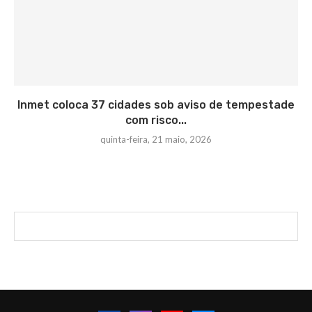
Inmet coloca 37 cidades sob aviso de tempestade
com risco...
quinta-feira, 21 maio, 2026