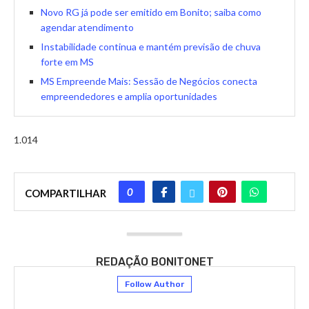
Novo RG já pode ser emitido em Bonito; saiba como
agendar atendimento
Instabilidade continua e mantém previsão de chuva
forte em MS
MS Empreende Mais: Sessão de Negócios conecta
empreendedores e amplia oportunidades
1.014
0
COMPARTILHAR
REDAÇÃO BONITONET
Follow Author