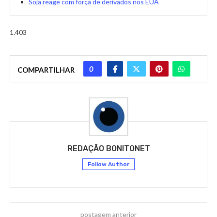
Soja reage com força de derivados nos EUA
1.403
0
COMPARTILHAR
REDAÇÃO BONITONET
Follow Author
postagem anterior