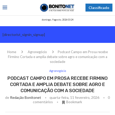
Classificado
domingo, 9 agosto, 2026 03:24
[directorist_signin_signup]
Home
Agronegócio
Podcast Campo em Prosa recebe
Firmino Cortada e amplia debate sobre agro e comunicação com a
sociedade
Agronegócio
PODCAST CAMPO EM PROSA RECEBE FIRMINO
CORTADA E AMPLIA DEBATE SOBRE AGRO E
COMUNICAÇÃO COM A SOCIEDADE
de
Redação Bonitonet
quarta-feira, 11 fevereiro, 2026
0
comentários
Bookmark