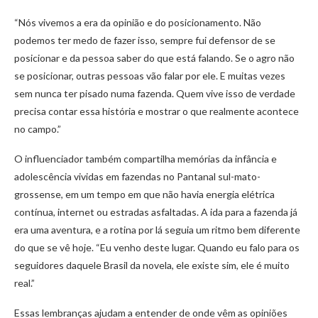
“Nós vivemos a era da opinião e do posicionamento. Não
podemos ter medo de fazer isso, sempre fui defensor de se
posicionar e da pessoa saber do que está falando. Se o agro não
se posicionar, outras pessoas vão falar por ele. E muitas vezes
sem nunca ter pisado numa fazenda. Quem vive isso de verdade
precisa contar essa história e mostrar o que realmente acontece
no campo.”
O influenciador também compartilha memórias da infância e
adolescência vividas em fazendas no Pantanal sul-mato-
grossense, em um tempo em que não havia energia elétrica
contínua, internet ou estradas asfaltadas. A ida para a fazenda já
era uma aventura, e a rotina por lá seguia um ritmo bem diferente
do que se vê hoje. “Eu venho deste lugar. Quando eu falo para os
seguidores daquele Brasil da novela, ele existe sim, ele é muito
real.”
Essas lembranças ajudam a entender de onde vêm as opiniões