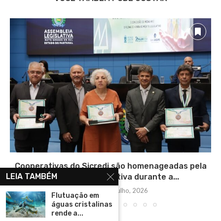
Cooperativas do Sicredi são homenageadas pela
LEIA TAMBÉM
Assembleia Legislativa durante a...
quinta-feira, 2 julho, 2026
Flutuação em
águas cristalinas
rende a...