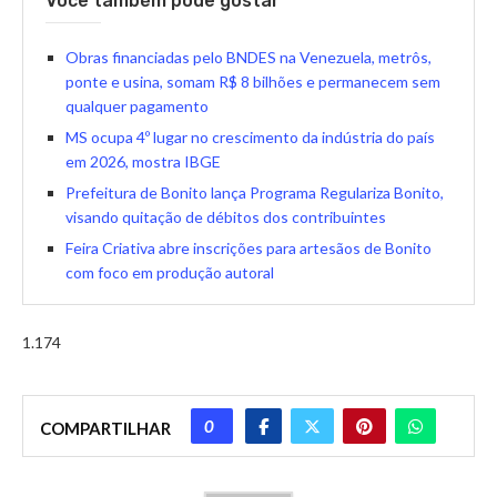
Você também pode gostar
Obras financiadas pelo BNDES na Venezuela, metrôs,
ponte e usina, somam R$ 8 bilhões e permanecem sem
qualquer pagamento
MS ocupa 4º lugar no crescimento da indústria do país
em 2026, mostra IBGE
Prefeitura de Bonito lança Programa Regulariza Bonito,
visando quitação de débitos dos contribuintes
Feira Criativa abre inscrições para artesãos de Bonito
com foco em produção autoral
1.174
0
COMPARTILHAR