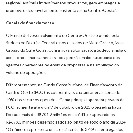
regional, estimula investimentos produtivos, gera empregos e
promove o desenvolvimento sustentável no Centro-Oeste”.
Canais de financiamento
O Fundo de Desenvolvimento do Centro-Oeste é gerido pela
Sudeco no Distrito Federal e nos estados de Mato Grosso, Mato
Grosso do Sul e Goiás. Com a nova autorização, a Sudeco amplia o
acesso aos financiamentos, pois permite maior autonomia dos
agentes operadores no envio de propostas e na ampliação do
volume de operações.
Diferentemente, no Fundo Constitucional de Financiamento do
Centro‑Oeste (FCO) as cooperativas captam apenas cerca de
10% dos recursos operados. Como principal operador privado do
FCO, somente até o dia 9 de outubro de 2025 o Sicredi já havia
liberado mais de R$701,9 milhões em crédito, superando os
R$679,1 milhões desembolsados ao longo de todo o ano de 2024.
“O número representa um crescimento de 3,4% na entrega dos