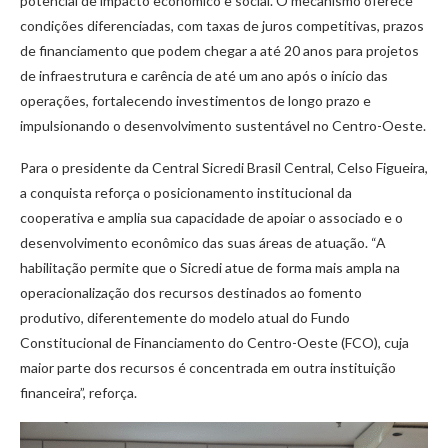
potencial de impacto econômico e social. O mecanismo oferece
condições diferenciadas, com taxas de juros competitivas, prazos
de financiamento que podem chegar a até 20 anos para projetos
de infraestrutura e carência de até um ano após o início das
operações, fortalecendo investimentos de longo prazo e
impulsionando o desenvolvimento sustentável no Centro-Oeste.
Para o presidente da Central Sicredi Brasil Central, Celso Figueira,
a conquista reforça o posicionamento institucional da
cooperativa e amplia sua capacidade de apoiar o associado e o
desenvolvimento econômico das suas áreas de atuação. “A
habilitação permite que o Sicredi atue de forma mais ampla na
operacionalização dos recursos destinados ao fomento
produtivo, diferentemente do modelo atual do Fundo
Constitucional de Financiamento do Centro-Oeste (FCO), cuja
maior parte dos recursos é concentrada em outra instituição
financeira”, reforça.