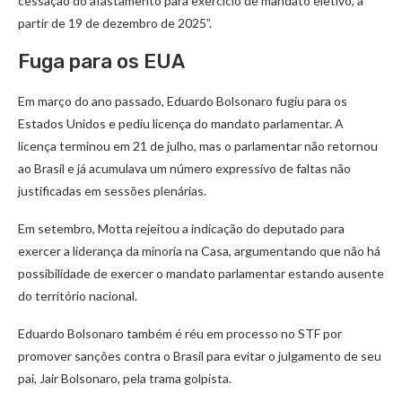
cessação do afastamento para exercício de mandato eletivo, a
partir de 19 de dezembro de 2025”.
Fuga para os EUA
Em março do ano passado, Eduardo Bolsonaro fugiu para os
Estados Unidos e pediu licença do mandato parlamentar. A
licença terminou em 21 de julho, mas o parlamentar não retornou
ao Brasil e já acumulava um número expressivo de faltas não
justificadas em sessões plenárias.
Em setembro, Motta rejeitou a indicação do deputado para
exercer a liderança da minoria na Casa, argumentando que não há
possibilidade de exercer o mandato parlamentar estando ausente
do território nacional.
Eduardo Bolsonaro também é réu em processo no STF por
promover sanções contra o Brasil para evitar o julgamento de seu
pai, Jair Bolsonaro, pela trama golpista.