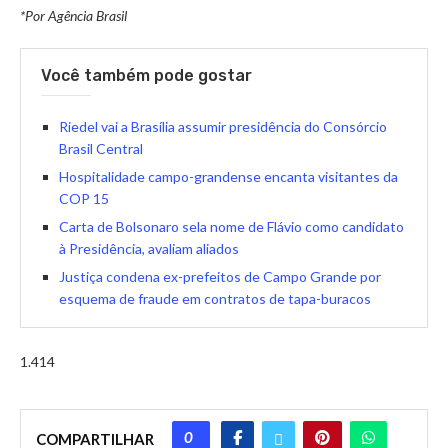
*Por Agência Brasil
Você também pode gostar
Riedel vai a Brasília assumir presidência do Consórcio
Brasil Central
Hospitalidade campo-grandense encanta visitantes da
COP 15
Carta de Bolsonaro sela nome de Flávio como candidato
à Presidência, avaliam aliados
Justiça condena ex-prefeitos de Campo Grande por
esquema de fraude em contratos de tapa-buracos
1.414
0
COMPARTILHAR