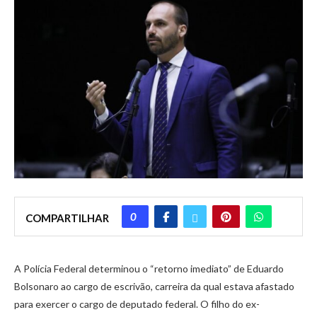
0
COMPARTILHAR
A Polícia Federal determinou o “retorno imediato” de Eduardo
Bolsonaro ao cargo de escrivão, carreira da qual estava afastado
para exercer o cargo de deputado federal. O filho do ex-