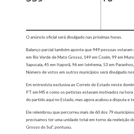
O anúncio oficial será divulgado nas próximas horas.
Balanço parcial também aponta que 949 pessoas votaram
em Rio Verde de Mato Grosso, 149 em Coxim, 99 em Mundo
Sapucaia, 45 em Itaporã, 96 em Ivinhema, 53 em Paranhos,
Número de votos em outros municípios será divulgado nos
Em entrevista exclusiva ao Correio do Estado neste domin
PT em MS e como os petistas estavam motivados na hora da
do partido aqui no Estado, mas agora acabou a disputa e te
Ele relembrou que percorreu mais de 60 dos 79 municípios 
precisamos ter uma unidade total em torno da reeleição do
Grosso do Sul”, pontuou.