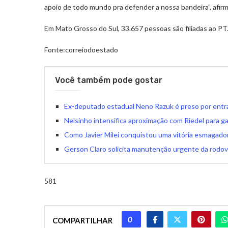
apoio de todo mundo pra defender a nossa bandeira”, afir
Em Mato Grosso do Sul, 33.657 pessoas são filiadas ao PT
Fonte:correiodoestado
Você também pode gostar
Ex-deputado estadual Neno Razuk é preso por entrad
Nelsinho intensifica aproximação com Riedel para g
Como Javier Milei conquistou uma vitória esmagador
Gerson Claro solicita manutenção urgente da rodov
581
0
COMPARTILHAR