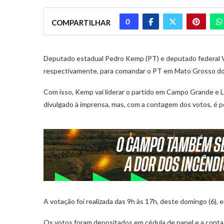
0
COMPARTILHAR
Deputado estadual Pedro Kemp (PT) e deputado federal Va
respectivamente, para comandar o PT em Mato Grosso do
Com isso, Kemp vai liderar o partido em Campo Grande e Lo
divulgado à imprensa, mas, com a contagem dos votos, é p
A votação foi realizada das 9h às 17h, deste domingo (6),
Os votos foram depositados em cédula de papel e a contag