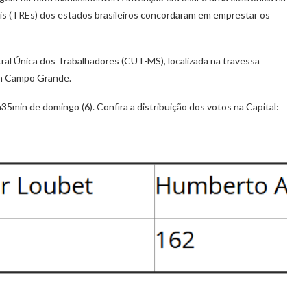
rais (TREs) dos estados brasileiros concordaram em emprestar os
al Única dos Trabalhadores (CUT-MS), localizada na travessa
em Campo Grande.
5min de domingo (6). Confira a distribuição dos votos na Capital: