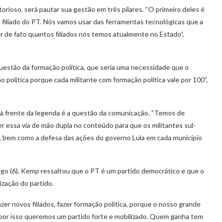
torioso, será pautar sua gestão em três pilares. “O primeiro deles é
o filiado do PT. Nós vamos usar das ferramentas tecnológicas que a
ber de fato quantos filiados nós temos atualmente no Estado”,
questão da formação política, que seria uma necessidade que o
 política porque cada militante com formação política vale por 100”,
 à frente da legenda é a questão da comunicação. “Temos de
er essa via de mão dupla no conteúdo para que os militantes sul-
, bem como a defesa das ações do governo Lula em cada município
go (6), Kemp ressaltou que o PT é um partido democrático e que o
zação do partido.
azer novos filiados, fazer formação politica, porque o nosso grande
, por isso queremos um partido forte e mobilizado. Quem ganha tem