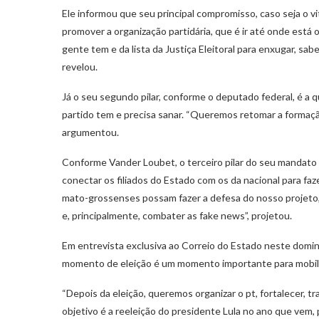
Ele informou que seu principal compromisso, caso seja o vi
promover a organização partidária, que é ir até onde está 
gente tem e da lista da Justiça Eleitoral para enxugar, sa
revelou.
Já o seu segundo pilar, conforme o deputado federal, é a 
partido tem e precisa sanar. “Queremos retomar a formação
argumentou.
Conforme Vander Loubet, o terceiro pilar do seu mandato
conectar os filiados do Estado com os da nacional para faz
mato-grossenses possam fazer a defesa do nosso projeto
e, principalmente, combater as fake news”, projetou.
Em entrevista exclusiva ao Correio do Estado neste domin
momento de eleição é um momento importante para mobili
“Depois da eleição, queremos organizar o pt, fortalecer, tr
objetivo é a reeleição do presidente Lula no ano que vem