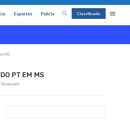
cio
Esportes
Polícia
Classificado
 em MS
DO PT EM MS
Bookmark