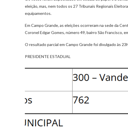
eleição, mas, nem todos os 27 Tribunais Regionais Eleito
equipamentos.
Em Campo Grande, as eleições ocorreram na sede da Centr
Coronel Edgar Gomes, número 49, bairro São Francisco, 
O resultado parcial em Campo Grande foi divulgado às 23h3
PRESIDENTE ESTADUAL