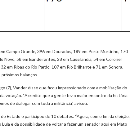
 em Campo Grande, 396 em Dourados, 189 em Porto Murtinho, 170
 Novo, 58 em Bandeirantes, 28 em Cassilândia, 54 em Coronel
 32 em Ribas do Rio Pardo, 107 em Rio Brilhante e 71 em Sonora.
 próximos balanços.
go (7), Vander disse que ficou impressionado com a mobilização do
 votação. “Acredito que a gente fez o maior encontro da história
mos de dialogar com toda a militância”, avisou.
do Estado e participou de 10 debates. “Agora, com o fim da eleição,
 Lula e da possibilidade de voltar a fazer um senador aqui em Mato