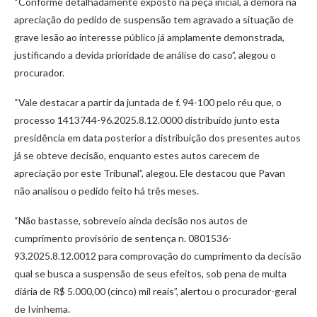
“Conforme detalhadamente exposto na peça inicial, a demora na
apreciação do pedido de suspensão tem agravado a situação de
grave lesão ao interesse público já amplamente demonstrada,
justificando a devida prioridade de análise do caso”, alegou o
procurador.
“Vale destacar a partir da juntada de f. 94-100 pelo réu que, o
processo 1413744-96.2025.8.12.0000 distribuído junto esta
presidência em data posterior a distribuição dos presentes autos
já se obteve decisão, enquanto estes autos carecem de
apreciação por este Tribunal”, alegou. Ele destacou que Pavan
não analisou o pedido feito há três meses.
“Não bastasse, sobreveio ainda decisão nos autos de
cumprimento provisório de sentença n. 0801536-
93.2025.8.12.0012 para comprovação do cumprimento da decisão
qual se busca a suspensão de seus efeitos, sob pena de multa
diária de R$ 5.000,00 (cinco) mil reais”, alertou o procurador-geral
de Ivinhema.