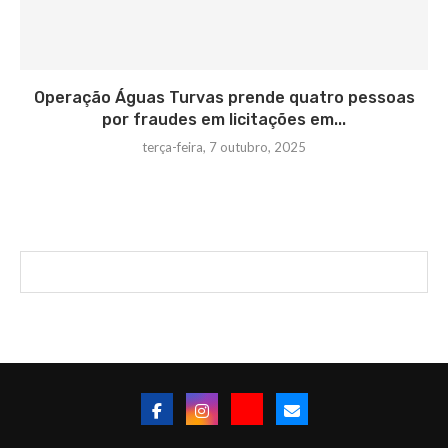
Operação Águas Turvas prende quatro pessoas
por fraudes em licitações em...
terça-feira, 7 outubro, 2025