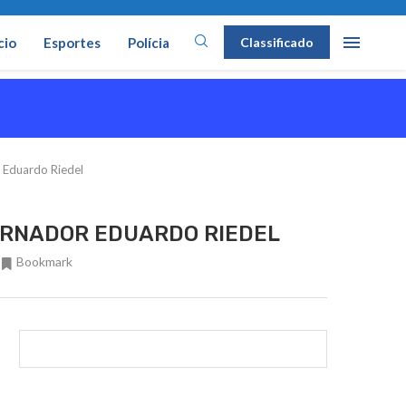
cio
Esportes
Polícia
Classificado
r Eduardo Riedel
VERNADOR EDUARDO RIEDEL
Bookmark