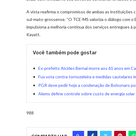
A vista reafirma o compromisso de ambas as instituições c
sul-mato-grossense. “O TCE-MS valoriza o diálogo com o E
impulsiona a melhoria contínua dos serviços entregues à 
Kayatt.
Você também pode gostar
Ex-prefeito Alcides Bernal morre aos 61 anos em 
Fux vota contra tornozeleira e medidas cautelares 
PGR deve pedir hoje a condenação de Bolsonaro por
Alems define controle sobre custo de energia solar
988
0