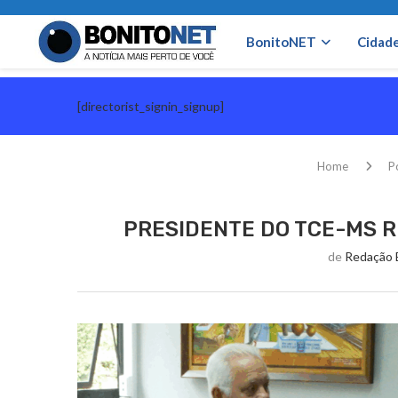
BonitoNET
Cidad
[directorist_signin_signup]
Home
Po
PRESIDENTE DO TCE-MS R
de
Redação 