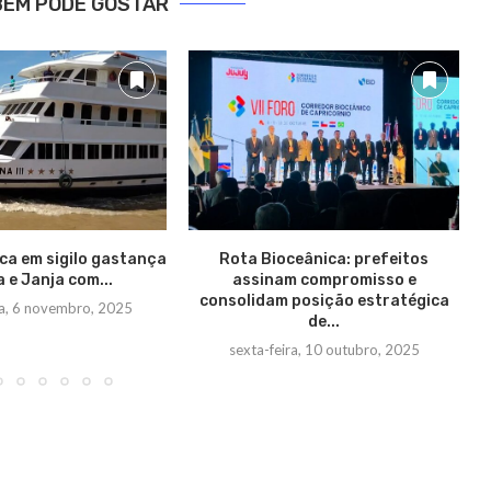
BÉM PODE GOSTAR
oca em sigilo gastança
Rota Bioceânica: prefeitos
a e Janja com...
assinam compromisso e
consolidam posição estratégica
ra, 6 novembro, 2025
de...
sexta-feira, 10 outubro, 2025