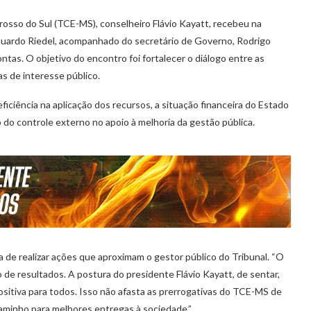
osso do Sul (TCE-MS), conselheiro Flávio Kayatt, recebeu na
duardo Riedel, acompanhado do secretário de Governo, Rodrigo
ntas. O objetivo do encontro foi fortalecer o diálogo entre as
s de interesse público.
iciência na aplicação dos recursos, a situação financeira do Estado
 do controle externo no apoio à melhoria da gestão pública.
 de realizar ações que aproximam o gestor público do Tribunal. “O
de resultados. A postura do presidente Flávio Kayatt, de sentar,
sitiva para todos. Isso não afasta as prerrogativas do TCE-MS de
 caminho para melhores entregas à sociedade.”