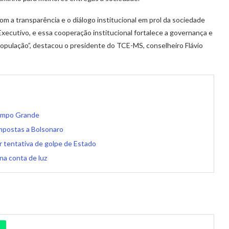
om a transparência e o diálogo institucional em prol da sociedade
xecutivo, e essa cooperação institucional fortalece a governança e
população”, destacou o presidente do TCE-MS, conselheiro Flávio
Campo Grande
impostas a Bolsonaro
 tentativa de golpe de Estado
 na conta de luz