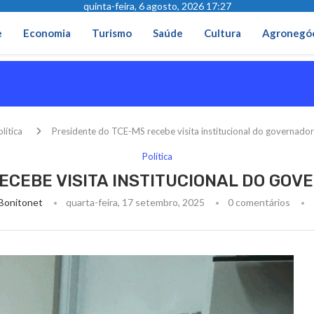
quinta-feira, 6 agosto, 2026 17:27
e
Economia
Turismo
Saúde
Cultura
Agronegó
lítica
Presidente do TCE-MS recebe visita institucional do governado
Política
ECEBE VISITA INSTITUCIONAL DO GO
Bonitonet
quarta-feira, 17 setembro, 2025
0 comentários