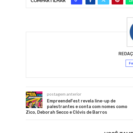
COMPARTILHAR
REDAÇ
Fo
postagem anterior
EmpreendeFest revela line-up de
palestrantes e conta com nomes como
Zico, Deborah Secco e Clóvis de Barros