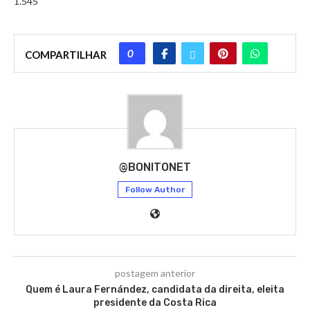
1.545
0
COMPARTILHAR
@BONITONET
Follow Author
postagem anterior
Quem é Laura Fernández, candidata da direita, eleita
presidente da Costa Rica