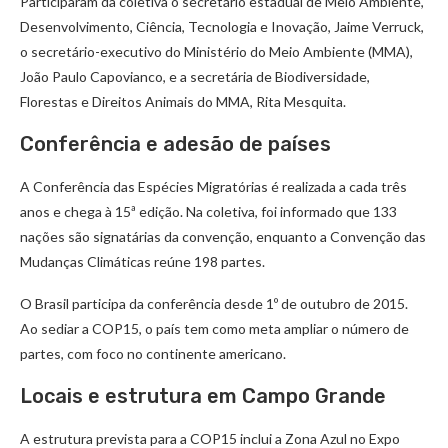
Participaram da coletiva o secretário estadual de Meio Ambiente,
Desenvolvimento, Ciência, Tecnologia e Inovação, Jaime Verruck,
o secretário-executivo do Ministério do Meio Ambiente (MMA),
João Paulo Capovianco, e a secretária de Biodiversidade,
Florestas e Direitos Animais do MMA, Rita Mesquita.
Conferência e adesão de países
A Conferência das Espécies Migratórias é realizada a cada três
anos e chega à 15ª edição. Na coletiva, foi informado que 133
nações são signatárias da convenção, enquanto a Convenção das
Mudanças Climáticas reúne 198 partes.
O Brasil participa da conferência desde 1º de outubro de 2015.
Ao sediar a COP15, o país tem como meta ampliar o número de
partes, com foco no continente americano.
Locais e estrutura em Campo Grande
A estrutura prevista para a COP15 inclui a Zona Azul no Expo