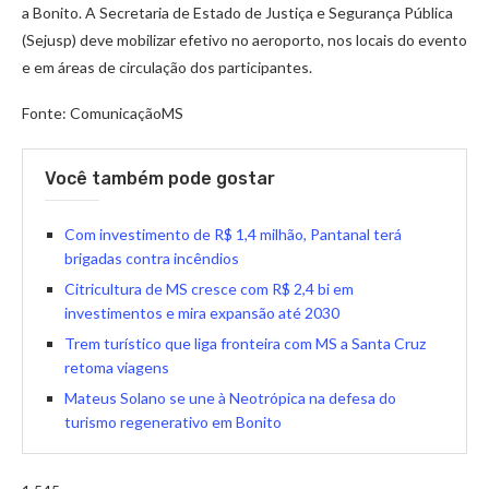
a Bonito. A Secretaria de Estado de Justiça e Segurança Pública
(Sejusp) deve mobilizar efetivo no aeroporto, nos locais do evento
e em áreas de circulação dos participantes.
Fonte: ComunicaçãoMS
Você também pode gostar
Com investimento de R$ 1,4 milhão, Pantanal terá
brigadas contra incêndios
Citricultura de MS cresce com R$ 2,4 bi em
investimentos e mira expansão até 2030
Trem turístico que liga fronteira com MS a Santa Cruz
retoma viagens
Mateus Solano se une à Neotrópica na defesa do
turismo regenerativo em Bonito