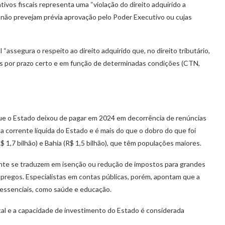
vos fiscais representa uma “violação do direito adquirido a
ue não prevejam prévia aprovação pelo Poder Executivo ou cujas
assegura o respeito ao direito adquirido que, no direito tributário,
os por prazo certo e em função de determinadas condições (CTN,
ue o Estado deixou de pagar em 2024 em decorrência de renúncias
a corrente líquida do Estado e é mais do que o dobro do que foi
,7 bilhão) e Bahia (R$ 1,5 bilhão), que têm populações maiores.
mente se traduzem em isenção ou redução de impostos para grandes
pregos. Especialistas em contas públicas, porém, apontam que a
 essenciais, como saúde e educação.
cal e a capacidade de investimento do Estado é considerada