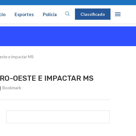
cio
Esportes
Polícia
Classificado
Oeste e impactar MS
TRO-OESTE E IMPACTAR MS
Bookmark