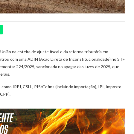
União na esteira de ajuste fiscal e da reforma tributária em
ntrou com uma ADIN (Ação Direta de Inconstitucionalidade) no STF
lementar 224/2025, sancionada no apagar das luzes de 2025, que
erais.
os como IRPJ, CSLL, PIS/Cofins (incluindo importação), IPI, Imposto
(CPP).