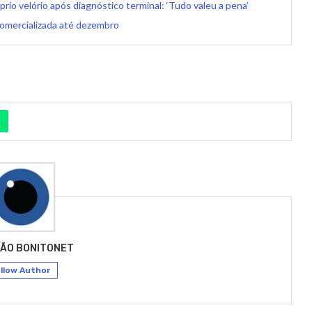
rio velório após diagnóstico terminal: ‘Tudo valeu a pena’
comercializada até dezembro
ÃO BONITONET
llow Author