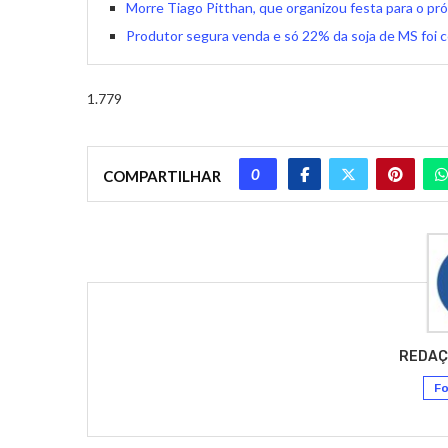
Morre Tiago Pitthan, que organizou festa para o próp
Produtor segura venda e só 22% da soja de MS foi 
1.779
0
COMPARTILHAR
REDAÇ
Fo