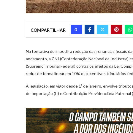
0
COMPARTILHAR
Na tentativa de impedir a redução das renúncias fiscais da 
andamento, a CNI (Confederação Nacional da Indústria) e
(Supremo Tribunal Federal) contra os efeitos da Lei Comp
reduz de forma linear em 10% os incentivos tributários fed
A legislação, em vigor desde 1º de janeiro, envolve tribut
de Importação (II) e Contribuição Previdenciária Patronal 