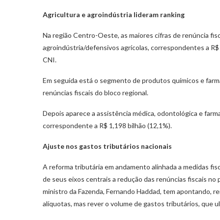
Agricultura e agroindústria lideram ranking
Na região Centro-Oeste, as maiores cifras de renúncia fisc
agroindústria/defensivos agrícolas, correspondentes a R$ 
CNI.
Em seguida está o segmento de produtos químicos e farma
renúncias fiscais do bloco regional.
Depois aparece a assistência médica, odontológica e far
correspondente a R$ 1,198 bilhão (12,1%).
Ajuste nos gastos tributários nacionais
A reforma tributária em andamento alinhada a medidas fi
de seus eixos centrais a redução das renúncias fiscais no
ministro da Fazenda, Fernando Haddad, tem apontando, re
alíquotas, mas rever o volume de gastos tributários, que 