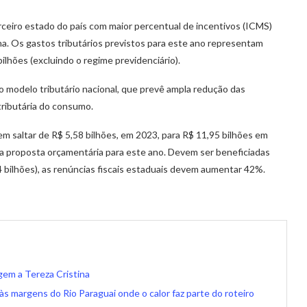
ceiro estado do país com maior percentual de incentivos (ICMS)
na. Os gastos tributários previstos para este ano representam
ilhões (excluindo o regime previdenciário).
 modelo tributário nacional, que prevê ampla redução das
tributária do consumo.
em saltar de R$ 5,58 bilhões, em 2023, para R$ 11,95 bilhões em
 proposta orçamentária para este ano. Devem ser beneficiadas
 bilhões), as renúncias fiscais estaduais devem aumentar 42%.
em a Tereza Cristina
s margens do Rio Paraguai onde o calor faz parte do roteiro