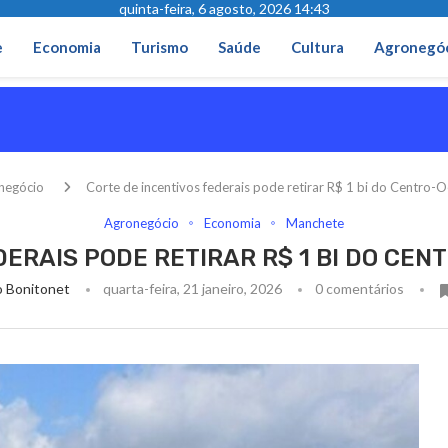
quinta-feira, 6 agosto, 2026 14:43
e
Economia
Turismo
Saúde
Cultura
Agronegó
negócio
Corte de incentivos federais pode retirar R$ 1 bi do Centro-
Agronegócio
Economia
Manchete
DERAIS PODE RETIRAR R$ 1 BI DO CEN
 Bonitonet
quarta-feira, 21 janeiro, 2026
0 comentários