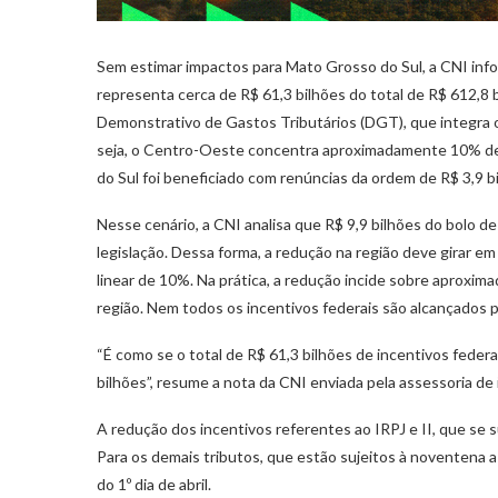
Sem estimar impactos para Mato Grosso do Sul, a CNI inf
representa cerca de R$ 61,3 bilhões do total de R$ 612,8 
Demonstrativo de Gastos Tributários (DGT), que integra 
seja, o Centro-Oeste concentra aproximadamente 10% de 
do Sul foi beneficiado com renúncias da ordem de R$ 3,9 b
Nesse cenário, a CNI analisa que R$ 9,9 bilhões do bolo d
legislação. Dessa forma, a redução na região deve girar e
linear de 10%. Na prática, a redução incide sobre aproxim
região. Nem todos os incentivos federais são alcançados 
“É como se o total de R$ 61,3 bilhões de incentivos feder
bilhões”, resume a nota da CNI enviada pela assessoria de
A redução dos incentivos referentes ao IRPJ e II, que se s
Para os demais tributos, que estão sujeitos à noventena a c
do 1º dia de abril.