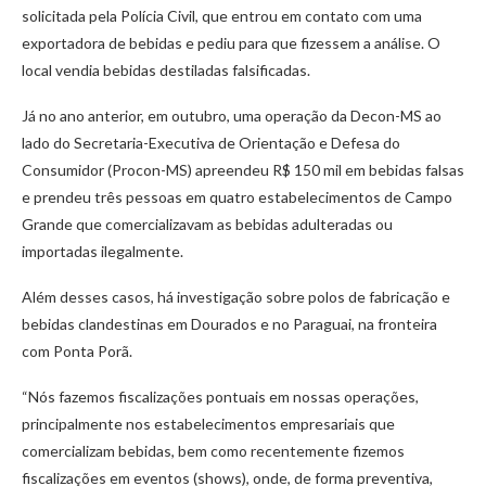
solicitada pela Polícia Civil, que entrou em contato com uma
exportadora de bebidas e pediu para que fizessem a análise. O
local vendia bebidas destiladas falsificadas.
Já no ano anterior, em outubro, uma operação da Decon-MS ao
lado do Secretaria-Executiva de Orientação e Defesa do
Consumidor (Procon-MS) apreendeu R$ 150 mil em bebidas falsas
e prendeu três pessoas em quatro estabelecimentos de Campo
Grande que comercializavam as bebidas adulteradas ou
importadas ilegalmente.
Além desses casos, há investigação sobre polos de fabricação e
bebidas clandestinas em Dourados e no Paraguai, na fronteira
com Ponta Porã.
“Nós fazemos fiscalizações pontuais em nossas operações,
principalmente nos estabelecimentos empresariais que
comercializam bebidas, bem como recentemente fizemos
fiscalizações em eventos (shows), onde, de forma preventiva,