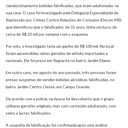
clandestinamente bebidas falsificadas, que eram adulteradas na
sua casa. O caso foi investigado pela Delegacia Especializada de
Repressão aos Crimes Contra Relações de Consumo (Decon-MS)
que identificou que o falsificador, de 31 anos, tinha um lucro de
cerca de R$ 20 mil por semana com o esquema.
Por mês, o investigado teria um ganho de R$ 100 mil. No local
foram apreendidas várias garrafas de whisky importadas e
nacionais. Ele foi preso em flagrante no bairro Jardim Eliane.
Em outro caso, em agosto do ano passado, três pessoas foram
presas suspeitas de vender bebidas alcoólicas falsificadas. no
bairro Jardim Centro Oeste, em Campo Grande.
De acordo com a polícia, na época foi descoberto que o grupo
utilizava garrafas originais, mas com conteúdo adulterado, com
selos e lacres falsificados.
A suspeita da falsificação foi confirmada após uma análise