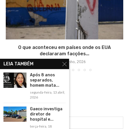
O que aconteceu em países onde os EUA
declararam facções...
terça-feira, 2 junho, 2026
LEIA TAMBÉM
Após 8 anos
separados,
homem mata...
segunda-feira, 13 abril,
2026
Gaeco investiga
diretor de
hospital e...
terça-feira, 18