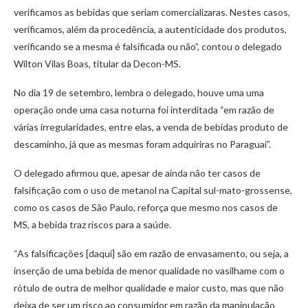
verificamos as bebidas que seriam comercializaras. Nestes casos,
verificamos, além da procedência, a autenticidade dos produtos,
verificando se a mesma é falsificada ou não”, contou o delegado
Wilton Vilas Boas, titular da Decon-MS.
No dia 19 de setembro, lembra o delegado, houve uma uma
operação onde uma casa noturna foi interditada “em razão de
várias irregularidades, entre elas, a venda de bebidas produto de
descaminho, já que as mesmas foram adquiriras no Paraguai”.
O delegado afirmou que, apesar de ainda não ter casos de
falsificação com o uso de metanol na Capital sul-mato-grossense,
como os casos de São Paulo, reforça que mesmo nos casos de
MS, a bebida traz riscos para a saúde.
“As falsificações [daqui] são em razão de envasamento, ou seja, a
inserção de uma bebida de menor qualidade no vasilhame com o
rótulo de outra de melhor qualidade e maior custo, mas que não
deixa de ser um risco ao consumidor em razão da manipulação