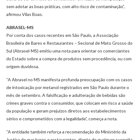
sem adotar as boas práticas, com alto risco de contaminação”,
afirmou Vilas Boas.
ABRASEL-MS
Por conta dos casos recentes em São Paulo, a Associação
Brasileira de Bares e Restaurantes – Secional de Mato Grosso do
Sul (Abrasel-MS) emitiu uma nota para orientar os comerciantes
do Estado sobre a compra de produtos sem procedência, ou com
origem duvidosa.
“A Abrasel no MS manifesta profunda preocupação com os casos
de intoxicação por metanol registrados em São Paulo durante o
mês de setembro. A falsificação e adulteração de bebidas são
crimes graves contra o consumidor, que colocam em risco a saúde
da população e geram prejuízos diretos aos estabelecimentos
sérios e comprometidos com a legalidade”, começa a nota.
“A entidade também reforça a recomendação do Ministério da
Justiça de que bares e restaurantes, diante de qualquer suspeita,