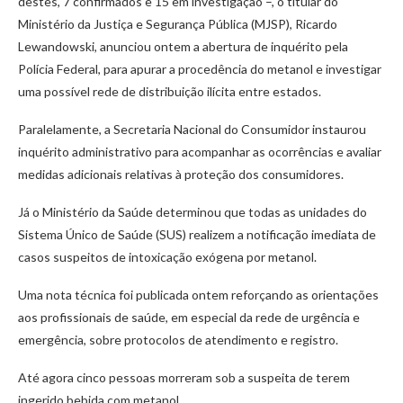
destes, 7 confirmados e 15 em investigação –, o titular do
Ministério da Justiça e Segurança Pública (MJSP), Ricardo
Lewandowski, anunciou ontem a abertura de inquérito pela
Polícia Federal, para apurar a procedência do metanol e investigar
uma possível rede de distribuição ilícita entre estados.
Paralelamente, a Secretaria Nacional do Consumidor instaurou
inquérito administrativo para acompanhar as ocorrências e avaliar
medidas adicionais relativas à proteção dos consumidores.
Já o Ministério da Saúde determinou que todas as unidades do
Sistema Único de Saúde (SUS) realizem a notificação imediata de
casos suspeitos de intoxicação exógena por metanol.
Uma nota técnica foi publicada ontem reforçando as orientações
aos profissionais de saúde, em especial da rede de urgência e
emergência, sobre protocolos de atendimento e registro.
Até agora cinco pessoas morreram sob a suspeita de terem
ingerido bebida com metanol.