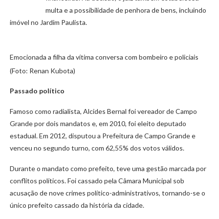
multa e a possibilidade de penhora de bens, incluindo
imóvel no Jardim Paulista.
Emocionada a filha da vítima conversa com bombeiro e policiais
(Foto: Renan Kubota)
Passado político
Famoso como radialista, Alcides Bernal foi vereador de Campo
Grande por dois mandatos e, em 2010, foi eleito deputado
estadual. Em 2012, disputou a Prefeitura de Campo Grande e
venceu no segundo turno, com 62,55% dos votos válidos.
Durante o mandato como prefeito, teve uma gestão marcada por
conflitos políticos. Foi cassado pela Câmara Municipal sob
acusação de nove crimes político-administrativos, tornando-se o
único prefeito cassado da história da cidade.