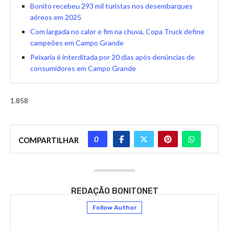
Bonito recebeu 293 mil turistas nos desembarques
aéreos em 2025
Com largada no calor e fim na chuva, Copa Truck define
campeões em Campo Grande
Peixaria é interditada por 20 dias após denúncias de
consumidores em Campo Grande
1.858
0
COMPARTILHAR
REDAÇÃO BONITONET
Follow Author