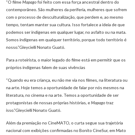
“O filme
Mapago
foi feito com essa força ancestral dentro do
contemporâneo. São mulheres da periferia, mulheres que sofrem
com o processo de desculturalização, que perdem e, ao mesmo
tempo, tentam manter sua cultura. Isso fortalece a ideia de que
podemos ser indígenas em qualquer lugar, no asfalto ou na mata.
Somos indígenas em qualquer território, porque todo território é
nosso.”Gleycielli Nonato Guató.
Para a roteirista, o maior legado do filme está em permitir que os
próprios indígenas falem de suas vivências
“Quando eu era criança, eu não me via nos filmes, na literatura ou
na arte. Hoje temos a oportunidade de falar por nós mesmos na
literatura, no cinema e na arte. Temos a oportunidade de ser
protagonistas de nossas próprias histórias, e
Mapago
traz
isso.”Gleycielli Nonato Guató.
Além da premiação no CineMATO, o curta segue sua trajetória
nacional com exibições confirmadas no Bonito CineSur, em Mato