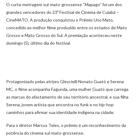
O curta-metragem sul-mato-grossense “Mapago” foi um dos
grandes vencedores do 23º Festival de Cinema de Cuiabá –
CineMATO. A produção conquistou o Prêmio Uno Mato,
concedido ao melhor filme produzido entre os estados de Mato
Grosso e Mato Grosso do Sul. A premiação aconteceu neste
domingo (5), último dia do festival.
Protagonizado pelas atrizes Gleycielli Nonato Guató e Serena
MC, o filme acompanha Fagunda, uma mulher Guató que carrega
as marcas do afastamento de seu território ancestral, e sua filha
Serena, jovem artista que encontra no funk e no hip-hop
caminhos para afirmar sua identidade indígena na cidade.
Para o diretor Marcus Teles, o prêmio é um reconhecimento da
potência do cinema sul-mato-grossense.