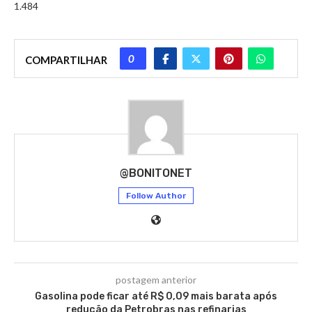
1.484
0
COMPARTILHAR
@BONITONET
Follow Author
postagem anterior
Gasolina pode ficar até R$ 0,09 mais barata após
redução da Petrobras nas refinarias