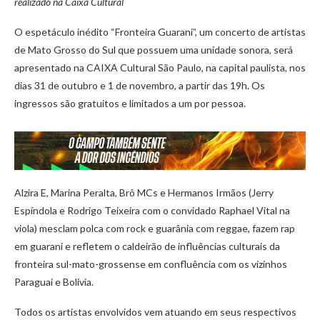
realizado na Caixa Cultural
O espetáculo inédito “Fronteira Guarani”, um concerto de artistas
de Mato Grosso do Sul que possuem uma unidade sonora, será
apresentado na CAIXA Cultural São Paulo, na capital paulista, nos
dias 31 de outubro e 1 de novembro, a partir das 19h. Os
ingressos são gratuitos e limitados a um por pessoa.
Alzira E, Marina Peralta, Brô MCs e Hermanos Irmãos (Jerry
Espíndola e Rodrigo Teixeira com o convidado Raphael Vital na
viola) mesclam polca com rock e guarânia com reggae, fazem rap
em guarani e refletem o caldeirão de influências culturais da
fronteira sul-mato-grossense em confluência com os vizinhos
Paraguai e Bolívia.
Todos os artistas envolvidos vem atuando em seus respectivos