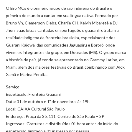
O Brô MCs é o primeiro grupo de rap indígena do Brasil e o
primeiro do mundo a cantar em sua língua nativa. Formado por
Bruno Vn, Clemerson Clebs, Charlie CH, Kelvin M’baretê e DJ
Jhon, suas letras cantadas em português e guarani retratam a
realidade indígena da fronteira brasileira, especialmente dos
Guarani Kaiowá, das comunidades Jaguapiru e Bororó, onde
vivem os integrantes do grupo, em Dourados (MS). O grupo marca
a história do país, já tendo se apresentado no Grammy Latino, em
Miami, além dos maiores festivais do Brasil, combinando com Alok,
Xamã e Marina Peralta.
Serviço:
Espetáculo: Fronteira Guarani
Data: 31 de outubro e 1º de novembro, às 19h
Local: CAIXA Cultural São Paulo
Endereço: Praça da Sé, 111, Centro de São Paulo – SP
Ingressos: Gratuitos e distribuídos 01 hora antes do início do
espetáculo, limitado a 01 ingresso por pessoa