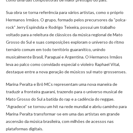
Sua obra se torna referência para vários artistas, como o próprio
Hermanos Irmãos. O grupo, formado pelos precursores da “polca-
rock” Jerry Espíndola e Rodrigo Teixeira, possui um trabalho
voltado para a releitura de clássicos da música regional de Mato
Grosso do Sul e suas composições exploram o universo do ritmo
ternário comum em todo território guaranítico, unindo
musicalmente Brasil, Paraguai e Argentina. O Hermanos Irmãos
leva ao palco como convidado especial o violeiro Raphael Vital,
destaque entre a nova geração de músicos sul-mato-grossenses.
Marina Peralta e Brô MCs representam uma nova maneira de
traduzir a fronteira guarani, trazendo para o universo musical de
Mato Grosso do Sul a batida do rap e a cadência do reggae.
“Agradece” se tornou um hit na rede mundial e abriu caminho para
Marina Peralta transformar-se em uma das artistas em grande
ascensão da música brasileira, com milhões de acessos nas
plataformas digitais.