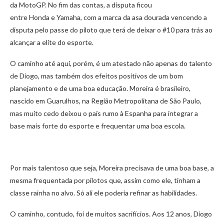
da MotoGP. No fim das contas, a disputa ficou
entre Honda e Yamaha, com a marca da asa dourada vencendo a
disputa pelo passe do piloto que terá de deixar o #10 para trás ao
alcançar a elite do esporte.
O caminho até aqui, porém, é um atestado não apenas do talento
de Diogo, mas também dos efeitos positivos de um bom
planejamento e de uma boa educação. Moreira é brasileiro,
nascido em Guarulhos, na Região Metropolitana de São Paulo,
mas muito cedo deixou o país rumo à Espanha para integrar a
base mais forte do esporte e frequentar uma boa escola.
Por mais talentoso que seja, Moreira precisava de uma boa base, a
mesma frequentada por pilotos que, assim como ele, tinham a
classe rainha no alvo. Só ali ele poderia refinar as habilidades.
O caminho, contudo, foi de muitos sacrifícios. Aos 12 anos, Diogo