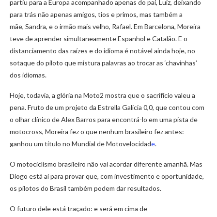
partiu para a Europa acompanhado apenas do pai, Luiz, deixando
para trás não apenas amigos, tios e primos, mas também a
mãe, Sandra, e o irmão mais velho, Rafael. Em Barcelona, Moreira
teve de aprender simultaneamente Espanhol e Catalão. E o
distanciamento das raízes e do idioma é notável ainda hoje, no
sotaque do piloto que mistura palavras ao trocar as ‘chavinhas’
dos idiomas.
Hoje, todavia, a glória na Moto2 mostra que o sacrifício valeu a
pena. Fruto de um projeto da Estrella Galicia 0,0, que contou com
o olhar clínico de Alex Barros para encontrá-lo em uma pista de
motocross, Moreira fez o que nenhum brasileiro fez antes:
ganhou um título no Mundial de Motovelocidad
e
.
O motociclismo brasileiro não vai acordar diferente amanhã. Mas
Diogo está aí para provar que, com investimento e oportunidade,
os pilotos do Brasil também podem dar resultados.
O futuro dele está traçado: e será em cima de