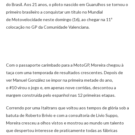
do Brasil. Aos 21 anos, o piloto nascido em Guarulhos se tornou o
primeiro brasileiro a conquistar um título no Mundial
de Motovelocidade neste domingo (16), ao chegar na 11ª
colocação no GP da Comunidade Valenciana.
Com o passaporte carimbado para a MotoGP, Moreira chegou à
taça com uma temporada de resultados crescentes. Depois de
ver Manuel González se impor na primeira metade do ano,
o #10 virou o jogo e, em apenas nove corridas, descontou a
margem construída pelo espanhol nas 12 primeiras etapas.
Correndo por uma Italtrans que voltou aos tempos de glória sob a
batuta de Roberto Brivio e com a consultoria de Livio Suppo,
Moreira cresceu a olhos vistos e mostrou ao mundo um talento
que despertou interesse de praticamente todas as fábricas