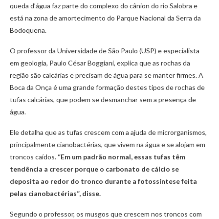
queda d’água faz parte do complexo do cânion do rio Salobra e
está na zona de amortecimento do Parque Nacional da Serra da
Bodoquena.
O professor da Universidade de São Paulo (USP) e especialista
em geologia, Paulo César Boggiani, explica que as rochas da
região são calcárias e precisam de água para se manter firmes. A
Boca da Onça é uma grande formação destes tipos de rochas de
tufas calcárias, que podem se desmanchar sem a presença de
água.
Ele detalha que as tufas crescem com a ajuda de microrganismos,
principalmente cianobactérias, que vivem na água e se alojam em
troncos caídos.
“Em um padrão normal, essas tufas têm
tendência a crescer porque o carbonato de cálcio se
deposita ao redor do tronco durante a fotossíntese feita
pelas cianobactérias”, disse.
Segundo o professor, os musgos que crescem nos troncos com