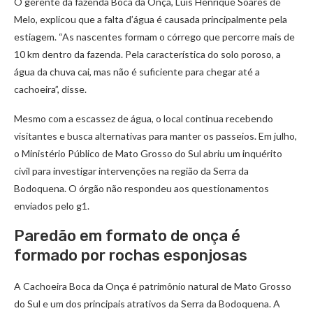
O gerente da fazenda Boca da Onça, Luís Henrique Soares de
Melo, explicou que a falta d’água é causada principalmente pela
estiagem. “As nascentes formam o córrego que percorre mais de
10 km dentro da fazenda. Pela característica do solo poroso, a
água da chuva cai, mas não é suficiente para chegar até a
cachoeira”, disse.
Mesmo com a escassez de água, o local continua recebendo
visitantes e busca alternativas para manter os passeios. Em julho,
o Ministério Público de Mato Grosso do Sul abriu um inquérito
civil para investigar intervenções na região da Serra da
Bodoquena. O órgão não respondeu aos questionamentos
enviados pelo g1.
Paredão em formato de onça é
formado por rochas esponjosas
A Cachoeira Boca da Onça é patrimônio natural de Mato Grosso
do Sul e um dos principais atrativos da Serra da Bodoquena. A