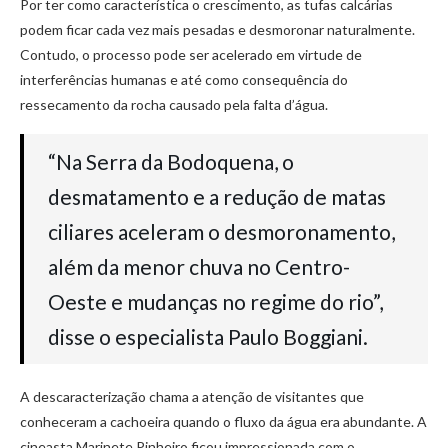
Por ter como característica o crescimento, as tufas calcárias
podem ficar cada vez mais pesadas e desmoronar naturalmente.
Contudo, o processo pode ser acelerado em virtude de
interferências humanas e até como consequência do
ressecamento da rocha causado pela falta d’água.
“Na Serra da Bodoquena, o
desmatamento e a redução de matas
ciliares aceleram o desmoronamento,
além da menor chuva no Centro-
Oeste e mudanças no regime do rio”,
disse o especialista Paulo Boggiani.
A descaracterização chama a atenção de visitantes que
conheceram a cachoeira quando o fluxo da água era abundante. A
cineasta Marinete Pinheiro ficou impressionada com o