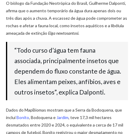
O biólogo da Fundação Neotrópica do Brasil, Guilherme Dalponti,
afirma que o aumento temporário da água dura apenas dois ou
três dias após a chuva. A escassez de água pode comprometer as
rochas e afetar a fauna local, como insetos aquáticos e a libélula
ameaçada de extinção
Elga newtosantosi.
“Todo curso d’água tem fauna
associada, principalmente insetos que
dependem do fluxo constante de água.
Eles alimentam peixes, anfíbios, aves e
outros insetos”, explica Dalponti.
Dados do MapBiomas mostram que a Serra da Bodoquena, que
inclui
Bonito
, Bodoquena e
Jardim
, teve 17,3 mil hectares
desmatados entre 2020 e 2024, o equivalente a cerca de 17 mil
campos de futebol. Bonito registrou o maior desmatamento no