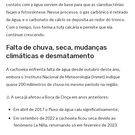
contato com a água servem de base para que as cianobactérias
façam a fotossíntese. Nesse processo, o gás carbônico é retirado
da água, e o carbonato de cálcio se deposita ao redor do tronco.
Com o tempo, isso forma a tufa calcária e permite que ela
continue crescendo.
Falta de chuva, seca, mudanças
climáticas e desmatamento
A cachoeira enfrenta falta de água desde outubro deste ano,
embora o Instituto Nacional de Meteorologia (Inmet) indique
quase 200 milímetros de chuva no mesmo período na região.
⚠️ A seca já afetou a Boca da Onça em anos anteriores:
Em abril de 2017 o fluxo da água caiu significativamente;
Em setembro de 2022 a cachoeira ficou seca devido ao
fenômeno La Niña, retornando só em fevereiro de 2023.