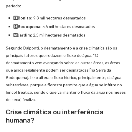
período:
1️⃣Bonito:
9,3 mil hectares desmatados
2️⃣Bodoquena:
5,5 mil hectares desmatados
3️⃣Jardim:
2,5 mil hectares desmatados
Segundo Dalponti, o desmatamento e a crise climática são os
principais fatores que reduzem o fluxo de água. “O
desmatamento vem avançando sobre as outras áreas, as áreas
que ainda legalmente podem ser desmatadas [na Serra da
Bodoquena]. Isso altera o fluxo hídrico, principalmente, da água
subterrânea, porque a floresta permite que a água se infiltre no
lençol freático, sendo o que vai manter o fluxo da água nos meses
de seca”, finaliza.
Crise climática ou interferência
humana?